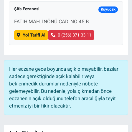
Şifa Eczanesi
Kuyucak
FATİH MAH. İNÖNÜ CAD. NO:45 B
Yol Tarifi Al
0 (256) 371 33 11
Her eczane gece boyunca açık olmayabilir, bazıları
sadece gerektiğinde açık kalabilir veya
beklenmedik durumlar nedeniyle nöbete
gelemeyebilir. Bu nedenle, yola çıkmadan önce
eczanenin açık olduğunu telefon aracılığıyla teyit
etmeniz iyi bir fikir olacaktır.