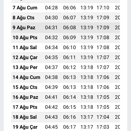
7 Ağu Cum
04:28
06:06
13:19
17:10
20:23
8 Ağu Cts
04:30
06:07
13:19
17:09
20:22
9 Ağu Paz
04:31
06:08
13:19
17:09
20:20
10 Ağu Pts
04:32
06:09
13:19
17:08
20:19
11 Ağu Sal
04:34
06:10
13:19
17:08
20:18
12 Ağu Çar
04:35
06:11
13:19
17:07
20:17
13 Ağu Per
04:37
06:12
13:18
17:07
20:15
14 Ağu Cum
04:38
06:13
13:18
17:06
20:14
15 Ağu Cts
04:39
06:13
13:18
17:06
20:13
16 Ağu Paz
04:41
06:14
13:18
17:05
20:11
17 Ağu Pts
04:42
06:15
13:18
17:05
20:10
18 Ağu Sal
04:43
06:16
13:17
17:04
20:09
19 Ağu Çar
04:45
06:17
13:17
17:03
20:07