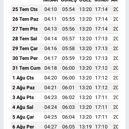
25 Tem Cts
04:10
05:54
13:20
17:14
20:36
26 Tem Paz
04:11
05:55
13:20
17:14
20:35
27 Tem Pts
04:13
05:56
13:20
17:14
20:34
28 Tem Sal
04:14
05:57
13:20
17:13
20:33
29 Tem Çar
04:16
05:58
13:20
17:13
20:32
30 Tem Per
04:17
05:59
13:20
17:13
20:31
31 Tem Cum
04:18
06:00
13:20
17:12
20:30
1 Ağu Cts
04:20
06:00
13:20
17:12
20:29
2 Ağu Paz
04:21
06:01
13:20
17:12
20:28
3 Ağu Pts
04:23
06:02
13:20
17:11
20:27
4 Ağu Sal
04:24
06:03
13:20
17:11
20:26
5 Ağu Çar
04:25
06:04
13:20
17:11
20:25
6 Ağu Per
04:27
06:05
13:19
17:10
20:24