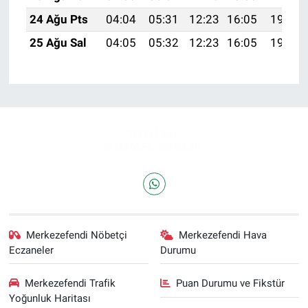
24 Ağu Pts
04:04
05:31
12:23
16:05
19:05
25 Ağu Sal
04:05
05:32
12:23
16:05
19:03
Merkezefendi Nöbetçi
Merkezefendi Hava
Eczaneler
Durumu
Merkezefendi Trafik
Puan Durumu ve Fikstür
Yoğunluk Haritası