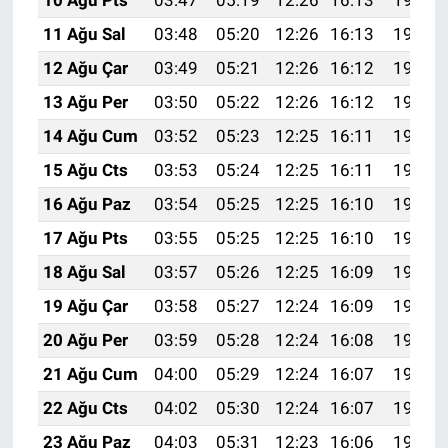
10 Ağu Pts
03:47
05:19
12:26
16:13
19:23
11 Ağu Sal
03:48
05:20
12:26
16:13
19:22
12 Ağu Çar
03:49
05:21
12:26
16:12
19:20
13 Ağu Per
03:50
05:22
12:26
16:12
19:19
14 Ağu Cum
03:52
05:23
12:25
16:11
19:18
15 Ağu Cts
03:53
05:24
12:25
16:11
19:17
16 Ağu Paz
03:54
05:25
12:25
16:10
19:15
17 Ağu Pts
03:55
05:25
12:25
16:10
19:14
18 Ağu Sal
03:57
05:26
12:25
16:09
19:13
19 Ağu Çar
03:58
05:27
12:24
16:09
19:12
20 Ağu Per
03:59
05:28
12:24
16:08
19:10
21 Ağu Cum
04:00
05:29
12:24
16:07
19:09
22 Ağu Cts
04:02
05:30
12:24
16:07
19:08
23 Ağu Paz
04:03
05:31
12:23
16:06
19:06