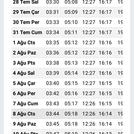
28 Tem Sal
03:30
05:08
12:27
16:17
19:36
29 Tem Çar
03:31
05:09
12:27
16:17
19:35
30 Tem Per
03:33
05:10
12:27
16:17
19:34
31 Tem Cum
03:34
05:11
12:27
16:17
19:33
1 Ağu Cts
03:35
05:12
12:27
16:16
19:32
2 Ağu Paz
03:36
05:12
12:27
16:16
19:31
3 Ağu Pts
03:38
05:13
12:27
16:16
19:30
4 Ağu Sal
03:39
05:14
12:27
16:16
19:29
5 Ağu Çar
03:40
05:15
12:27
16:15
19:28
6 Ağu Per
03:42
05:16
12:27
16:15
19:27
7 Ağu Cum
03:43
05:17
12:26
16:15
19:26
8 Ağu Cts
03:44
05:18
12:26
16:14
19:25
9 Ağu Paz
03:45
05:18
12:26
16:14
19:24