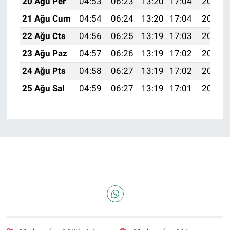
20 Ağu Per
04:53
06:23
13:20
17:04
20:07
21 Ağu Cum
04:54
06:24
13:20
17:04
20:06
22 Ağu Cts
04:56
06:25
13:19
17:03
20:04
23 Ağu Paz
04:57
06:26
13:19
17:02
20:03
24 Ağu Pts
04:58
06:27
13:19
17:02
20:01
25 Ağu Sal
04:59
06:27
13:19
17:01
20:00