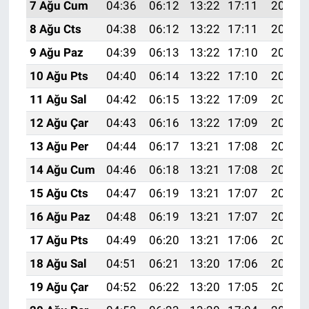
7 Ağu Cum
04:36
06:12
13:22
17:11
20:23
8 Ağu Cts
04:38
06:12
13:22
17:11
20:22
9 Ağu Paz
04:39
06:13
13:22
17:10
20:21
10 Ağu Pts
04:40
06:14
13:22
17:10
20:20
11 Ağu Sal
04:42
06:15
13:22
17:09
20:19
12 Ağu Çar
04:43
06:16
13:22
17:09
20:17
13 Ağu Per
04:44
06:17
13:21
17:08
20:16
14 Ağu Cum
04:46
06:18
13:21
17:08
20:15
15 Ağu Cts
04:47
06:19
13:21
17:07
20:14
16 Ağu Paz
04:48
06:19
13:21
17:07
20:12
17 Ağu Pts
04:49
06:20
13:21
17:06
20:11
18 Ağu Sal
04:51
06:21
13:20
17:06
20:10
19 Ağu Çar
04:52
06:22
13:20
17:05
20:08