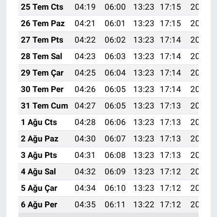
25 Tem Cts
04:19
06:00
13:23
17:15
20:36
26 Tem Paz
04:21
06:01
13:23
17:15
20:35
27 Tem Pts
04:22
06:02
13:23
17:14
20:34
28 Tem Sal
04:23
06:03
13:23
17:14
20:33
29 Tem Çar
04:25
06:04
13:23
17:14
20:32
30 Tem Per
04:26
06:05
13:23
17:14
20:31
31 Tem Cum
04:27
06:05
13:23
17:13
20:30
1 Ağu Cts
04:28
06:06
13:23
17:13
20:29
2 Ağu Paz
04:30
06:07
13:23
17:13
20:28
3 Ağu Pts
04:31
06:08
13:23
17:13
20:27
4 Ağu Sal
04:32
06:09
13:23
17:12
20:26
5 Ağu Çar
04:34
06:10
13:23
17:12
20:25
6 Ağu Per
04:35
06:11
13:22
17:12
20:24