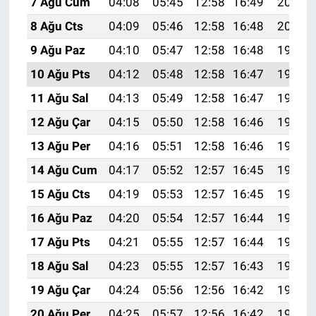
7 Ağu Cum
04:08
05:45
12:58
16:49
20:02
8 Ağu Cts
04:09
05:46
12:58
16:48
20:00
9 Ağu Paz
04:10
05:47
12:58
16:48
19:59
10 Ağu Pts
04:12
05:48
12:58
16:47
19:58
11 Ağu Sal
04:13
05:49
12:58
16:47
19:57
12 Ağu Çar
04:15
05:50
12:58
16:46
19:56
13 Ağu Per
04:16
05:51
12:58
16:46
19:54
14 Ağu Cum
04:17
05:52
12:57
16:45
19:53
15 Ağu Cts
04:19
05:53
12:57
16:45
19:52
16 Ağu Paz
04:20
05:54
12:57
16:44
19:50
17 Ağu Pts
04:21
05:55
12:57
16:44
19:49
18 Ağu Sal
04:23
05:55
12:57
16:43
19:48
19 Ağu Çar
04:24
05:56
12:56
16:42
19:46
20 Ağu Per
04:25
05:57
12:56
16:42
19:45