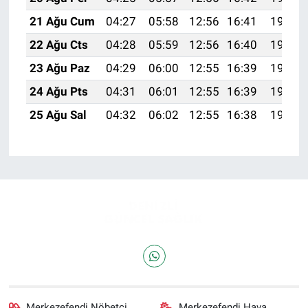
21 Ağu Cum
04:27
05:58
12:56
16:41
19:43
22 Ağu Cts
04:28
05:59
12:56
16:40
19:42
23 Ağu Paz
04:29
06:00
12:55
16:39
19:41
24 Ağu Pts
04:31
06:01
12:55
16:39
19:39
25 Ağu Sal
04:32
06:02
12:55
16:38
19:38
Merkezefendi Nöbetçi
Merkezefendi Hava