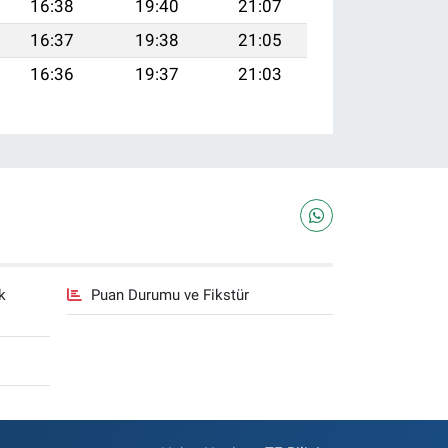
16:38
19:40
21:07
16:37
19:38
21:05
16:36
19:37
21:03
k
Puan Durumu ve Fikstür