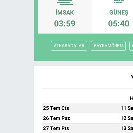
İMSAK
GÜNEŞ
03:59
05:40
ATKARACALAR
BAYRAMÖREN
H
25 Tem Cts
11 Sa
26 Tem Paz
12 Sa
27 Tem Pts
13 Sa