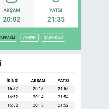
AKŞAM
YATSI
20:02
21:35
YAPRAKLI
ÇANKIRI
ŞABANÖZÜ
I
İKINDI
AKŞAM
YATSI
16:52
20:15
21:55
16:52
20:14
21:54
16:52
20:13
21:52