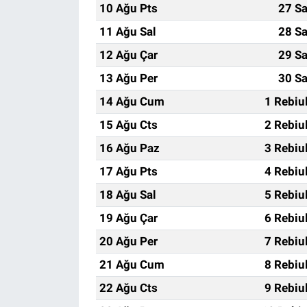
10 Ağu Pts
27 Sa
11 Ağu Sal
28 Sa
12 Ağu Çar
29 Sa
13 Ağu Per
30 Sa
14 Ağu Cum
1 Rebiu
15 Ağu Cts
2 Rebiu
16 Ağu Paz
3 Rebiu
17 Ağu Pts
4 Rebiu
18 Ağu Sal
5 Rebiu
19 Ağu Çar
6 Rebiu
20 Ağu Per
7 Rebiu
21 Ağu Cum
8 Rebiu
22 Ağu Cts
9 Rebiu