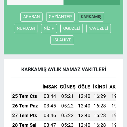
ARABAN
GAZİANTEP
KARKAMIŞ
NURDAĞI
NİZİP
OĞUZELİ
YAVUZELİ
İSLAHİYE
KARKAMIŞ AYLIK NAMAZ VAKITLERI
İMSAK
GÜNEŞ
ÖĞLE
İKINDI
AKŞAM
25 Tem Cts
03:44
05:21
12:40
16:29
19:48
26 Tem Paz
03:45
05:22
12:40
16:28
19:48
27 Tem Pts
03:46
05:22
12:40
16:28
19:47
28 Tem Sal
03:47
05:23
12:40
16:28
19:46