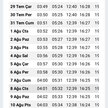
29 Tem Çar
03:49
05:24
12:40
16:28
19:45
30 Tem Per
03:50
05:25
12:40
16:28
19:44
31 Tem Cum
03:51
05:26
12:39
16:27
19:43
1 Ağu Cts
03:52
05:26
12:39
16:27
19:43
2 Ağu Paz
03:53
05:27
12:39
16:27
19:42
3 Ağu Pts
03:55
05:28
12:39
16:27
19:41
4 Ağu Sal
03:56
05:29
12:39
16:26
19:40
5 Ağu Çar
03:57
05:30
12:39
16:26
19:39
6 Ağu Per
03:58
05:30
12:39
16:26
19:38
7 Ağu Cum
04:00
05:31
12:39
16:25
19:37
8 Ağu Cts
04:01
05:32
12:39
16:25
19:35
9 Ağu Paz
04:02
05:33
12:39
16:25
19:34
10 Ağu Pts
04:03
05:34
12:38
16:24
19:33