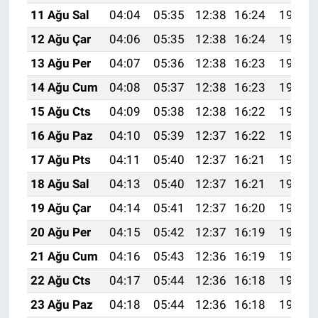
11 Ağu Sal
04:04
05:35
12:38
16:24
19:32
12 Ağu Çar
04:06
05:35
12:38
16:24
19:31
13 Ağu Per
04:07
05:36
12:38
16:23
19:30
14 Ağu Cum
04:08
05:37
12:38
16:23
19:29
15 Ağu Cts
04:09
05:38
12:38
16:22
19:27
16 Ağu Paz
04:10
05:39
12:37
16:22
19:26
17 Ağu Pts
04:11
05:40
12:37
16:21
19:25
18 Ağu Sal
04:13
05:40
12:37
16:21
19:24
19 Ağu Çar
04:14
05:41
12:37
16:20
19:22
20 Ağu Per
04:15
05:42
12:37
16:19
19:21
21 Ağu Cum
04:16
05:43
12:36
16:19
19:20
22 Ağu Cts
04:17
05:44
12:36
16:18
19:19
23 Ağu Paz
04:18
05:44
12:36
16:18
19:17