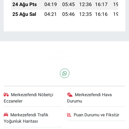
24 Ağu Pts
04:19
05:45
12:36
16:17
19:16
25 Ağu Sal
04:21
05:46
12:35
16:16
19:14
Merkezefendi Nöbetçi
Merkezefendi Hava
Eczaneler
Durumu
Merkezefendi Trafik
Puan Durumu ve Fikstür
Yoğunluk Haritası