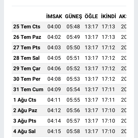
İMSAK
GÜNEŞ
ÖĞLE
İKINDI
AKŞAM
25 Tem Cts
04:00
05:48
13:17
17:13
20:36
26 Tem Paz
04:02
05:49
13:17
17:13
20:35
27 Tem Pts
04:03
05:50
13:17
17:12
20:34
28 Tem Sal
04:05
05:51
13:17
17:12
20:33
29 Tem Çar
04:06
05:52
13:17
17:12
20:32
30 Tem Per
04:08
05:53
13:17
17:12
20:31
31 Tem Cum
04:09
05:54
13:17
17:11
20:30
1 Ağu Cts
04:11
05:55
13:17
17:11
20:29
2 Ağu Paz
04:12
05:56
13:17
17:10
20:28
3 Ağu Pts
04:14
05:57
13:17
17:10
20:27
4 Ağu Sal
04:15
05:58
13:17
17:10
20:26