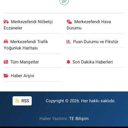
Merkezefendi Nöbetçi
Merkezefendi Hava
Eczaneler
Durumu
Merkezefendi Trafik
Puan Durumu ve Fikstür
Yoğunluk Haritası
Tüm Manşetler
Son Dakika Haberleri
Haber Arşivi
RSS
Copyright © 2026. Her hakkı saklıdır.
Haber Yazılımı:
TE Bilişim