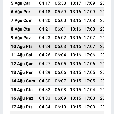
5 Ağu Çar
04:17
05:58
13:17
17:09
20:25
6 Ağu Per
04:18
05:59
13:16
17:09
20:23
7 Ağu Cum
04:20
06:00
13:16
17:08
20:22
8 Ağu Cts
04:21
06:01
13:16
17:08
20:21
9 Ağu Paz
04:23
06:02
13:16
17:07
20:20
10 Ağu Pts
04:24
06:03
13:16
17:07
20:18
11 Ağu Sal
04:26
06:04
13:16
17:06
20:17
12 Ağu Çar
04:27
06:05
13:16
17:06
20:16
13 Ağu Per
04:29
06:06
13:15
17:05
20:15
14 Ağu Cum
04:30
06:07
13:15
17:05
20:13
15 Ağu Cts
04:32
06:08
13:15
17:04
20:12
16 Ağu Paz
04:33
06:09
13:15
17:03
20:10
17 Ağu Pts
04:34
06:10
13:15
17:03
20:09