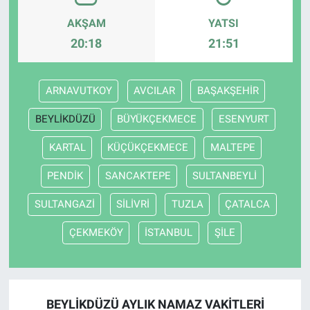
AKŞAM
YATSI
20:18
21:51
ARNAVUTKOY
AVCILAR
BAŞAKŞEHİR
BEYLİKDÜZÜ
BÜYÜKÇEKMECE
ESENYURT
KARTAL
KÜÇÜKÇEKMECE
MALTEPE
PENDİK
SANCAKTEPE
SULTANBEYLİ
SULTANGAZİ
SİLİVRİ
TUZLA
ÇATALCA
ÇEKMEKÖY
İSTANBUL
ŞİLE
BEYLİKDÜZÜ AYLIK NAMAZ VAKITLERI