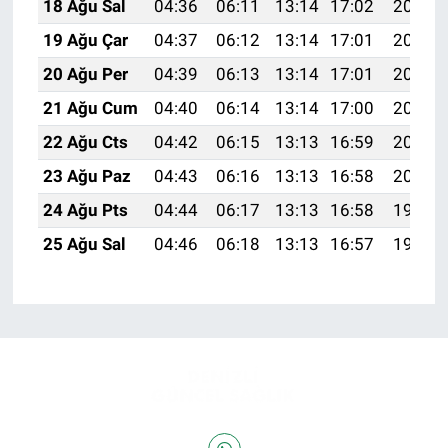
18 Ağu Sal
04:36
06:11
13:14
17:02
20:08
19 Ağu Çar
04:37
06:12
13:14
17:01
20:06
20 Ağu Per
04:39
06:13
13:14
17:01
20:05
21 Ağu Cum
04:40
06:14
13:14
17:00
20:03
22 Ağu Cts
04:42
06:15
13:13
16:59
20:02
23 Ağu Paz
04:43
06:16
13:13
16:58
20:00
24 Ağu Pts
04:44
06:17
13:13
16:58
19:59
25 Ağu Sal
04:46
06:18
13:13
16:57
19:57