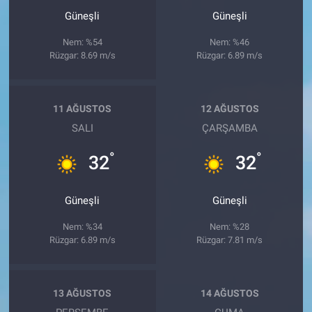
Güneşli
Güneşli
Nem: %54
Nem: %46
Rüzgar: 8.69 m/s
Rüzgar: 6.89 m/s
11 AĞUSTOS
12 AĞUSTOS
SALI
ÇARŞAMBA
°
°
32
32
Güneşli
Güneşli
Nem: %34
Nem: %28
Rüzgar: 6.89 m/s
Rüzgar: 7.81 m/s
13 AĞUSTOS
14 AĞUSTOS