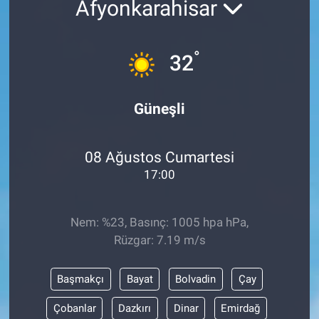
Afyonkarahisar
°
32
Güneşli
08 Ağustos Cumartesi
17:00
Nem: %23, Basınç: 1005 hpa hPa,
Rüzgar: 7.19 m/s
Başmakçı
Bayat
Bolvadin
Çay
Çobanlar
Dazkırı
Dinar
Emirdağ