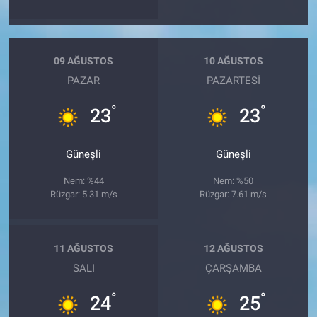
09 AĞUSTOS
10 AĞUSTOS
PAZAR
PAZARTESI
°
°
23
23
Güneşli
Güneşli
Nem: %44
Nem: %50
Rüzgar: 5.31 m/s
Rüzgar: 7.61 m/s
11 AĞUSTOS
12 AĞUSTOS
SALI
ÇARŞAMBA
°
°
24
25