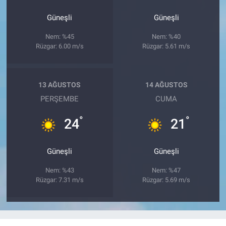
Güneşli
Güneşli
Nem: %45
Nem: %40
Rüzgar: 6.00 m/s
Rüzgar: 5.61 m/s
13 AĞUSTOS
14 AĞUSTOS
PERŞEMBE
CUMA
°
°
24
21
Güneşli
Güneşli
Nem: %43
Nem: %47
Rüzgar: 7.31 m/s
Rüzgar: 5.69 m/s