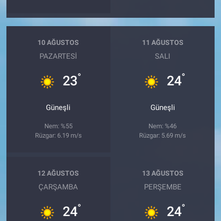
10 AĞUSTOS
11 AĞUSTOS
PAZARTESI
SALI
°
°
23
24
Güneşli
Güneşli
Nem: %55
Nem: %46
Rüzgar: 6.19 m/s
Rüzgar: 5.69 m/s
12 AĞUSTOS
13 AĞUSTOS
ÇARŞAMBA
PERŞEMBE
°
°
24
24