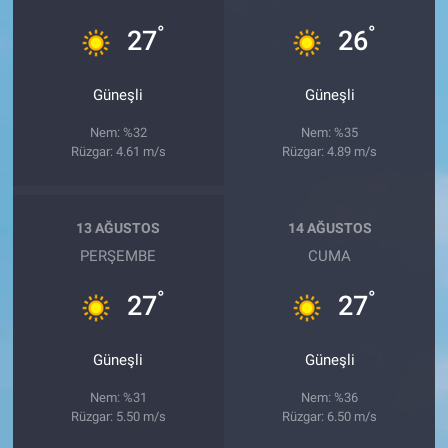
°
°
27
26
Güneşli
Güneşli
Nem: %32
Nem: %35
Rüzgar: 4.61 m/s
Rüzgar: 4.89 m/s
13 AĞUSTOS
14 AĞUSTOS
PERŞEMBE
CUMA
°
°
27
27
Güneşli
Güneşli
Nem: %31
Nem: %36
Rüzgar: 5.50 m/s
Rüzgar: 6.50 m/s