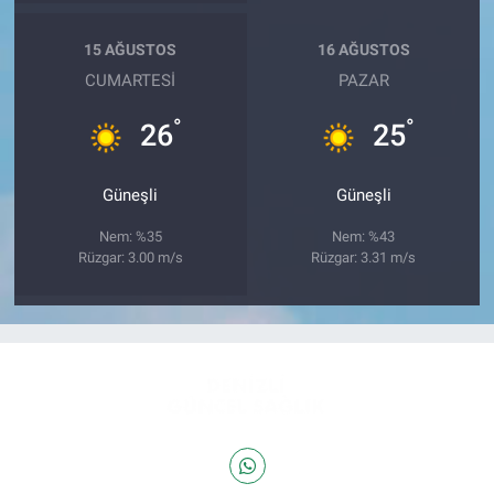
15 AĞUSTOS
16 AĞUSTOS
CUMARTESI
PAZAR
°
°
26
25
Güneşli
Güneşli
Nem: %35
Nem: %43
Rüzgar: 3.00 m/s
Rüzgar: 3.31 m/s