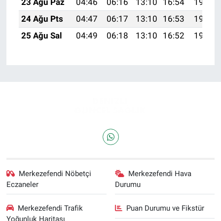
23 Ağu Paz
04:46
06:16
13:10
16:54
19:55
24 Ağu Pts
04:47
06:17
13:10
16:53
19:53
25 Ağu Sal
04:49
06:18
13:10
16:52
19:52
Merkezefendi Nöbetçi
Merkezefendi Hava
Eczaneler
Durumu
Merkezefendi Trafik
Puan Durumu ve Fikstür
Yoğunluk Haritası