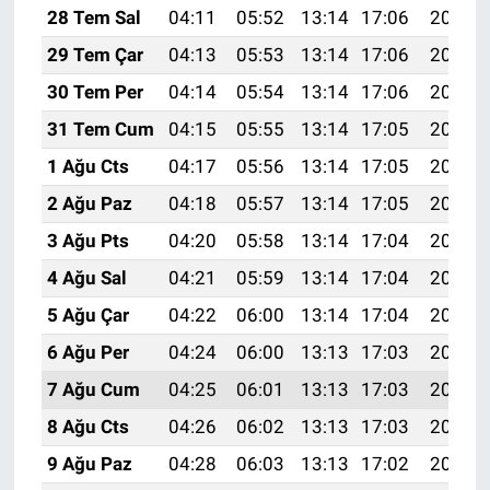
28 Tem Sal
04:11
05:52
13:14
17:06
20:26
29 Tem Çar
04:13
05:53
13:14
17:06
20:25
30 Tem Per
04:14
05:54
13:14
17:06
20:24
31 Tem Cum
04:15
05:55
13:14
17:05
20:23
1 Ağu Cts
04:17
05:56
13:14
17:05
20:22
2 Ağu Paz
04:18
05:57
13:14
17:05
20:21
3 Ağu Pts
04:20
05:58
13:14
17:04
20:20
4 Ağu Sal
04:21
05:59
13:14
17:04
20:19
5 Ağu Çar
04:22
06:00
13:14
17:04
20:18
6 Ağu Per
04:24
06:00
13:13
17:03
20:16
7 Ağu Cum
04:25
06:01
13:13
17:03
20:15
8 Ağu Cts
04:26
06:02
13:13
17:03
20:14
9 Ağu Paz
04:28
06:03
13:13
17:02
20:13