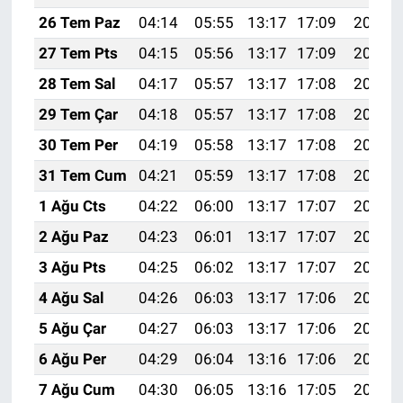
26 Tem Paz
04:14
05:55
13:17
17:09
20:29
27 Tem Pts
04:15
05:56
13:17
17:09
20:28
28 Tem Sal
04:17
05:57
13:17
17:08
20:27
29 Tem Çar
04:18
05:57
13:17
17:08
20:27
30 Tem Per
04:19
05:58
13:17
17:08
20:26
31 Tem Cum
04:21
05:59
13:17
17:08
20:25
1 Ağu Cts
04:22
06:00
13:17
17:07
20:24
2 Ağu Paz
04:23
06:01
13:17
17:07
20:23
3 Ağu Pts
04:25
06:02
13:17
17:07
20:22
4 Ağu Sal
04:26
06:03
13:17
17:06
20:21
5 Ağu Çar
04:27
06:03
13:17
17:06
20:20
6 Ağu Per
04:29
06:04
13:16
17:06
20:18
7 Ağu Cum
04:30
06:05
13:16
17:05
20:17