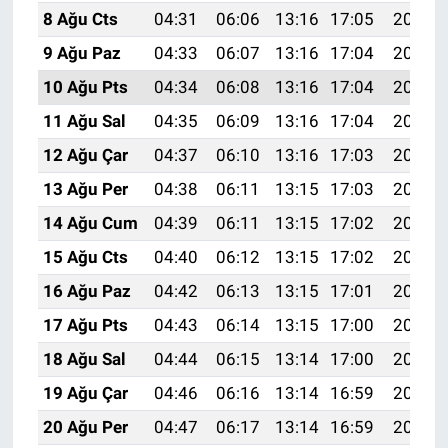
8 Ağu Cts
04:31
06:06
13:16
17:05
20:16
9 Ağu Paz
04:33
06:07
13:16
17:04
20:15
10 Ağu Pts
04:34
06:08
13:16
17:04
20:14
11 Ağu Sal
04:35
06:09
13:16
17:04
20:13
12 Ağu Çar
04:37
06:10
13:16
17:03
20:12
13 Ağu Per
04:38
06:11
13:15
17:03
20:10
14 Ağu Cum
04:39
06:11
13:15
17:02
20:09
15 Ağu Cts
04:40
06:12
13:15
17:02
20:08
16 Ağu Paz
04:42
06:13
13:15
17:01
20:06
17 Ağu Pts
04:43
06:14
13:15
17:00
20:05
18 Ağu Sal
04:44
06:15
13:14
17:00
20:04
19 Ağu Çar
04:46
06:16
13:14
16:59
20:02
20 Ağu Per
04:47
06:17
13:14
16:59
20:01