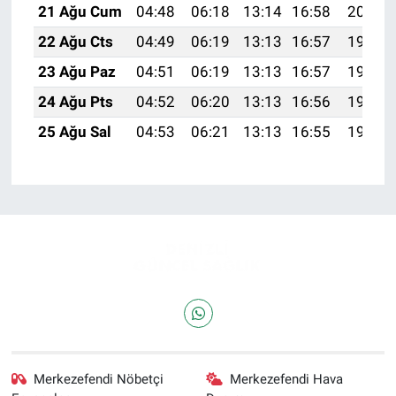
21 Ağu Cum
04:48
06:18
13:14
16:58
20:00
22 Ağu Cts
04:49
06:19
13:13
16:57
19:58
23 Ağu Paz
04:51
06:19
13:13
16:57
19:57
24 Ağu Pts
04:52
06:20
13:13
16:56
19:56
25 Ağu Sal
04:53
06:21
13:13
16:55
19:54
Merkezefendi Nöbetçi
Merkezefendi Hava