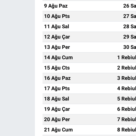
9 Ağu Paz
26 Sa
10 Ağu Pts
27 Sa
11 Ağu Sal
28 Sa
12 Ağu Çar
29 Sa
13 Ağu Per
30 Sa
14 Ağu Cum
1 Rebiu
15 Ağu Cts
2 Rebiu
16 Ağu Paz
3 Rebiu
17 Ağu Pts
4 Rebiu
18 Ağu Sal
5 Rebiu
19 Ağu Çar
6 Rebiu
20 Ağu Per
7 Rebiu
21 Ağu Cum
8 Rebiu