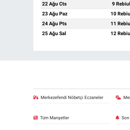
22 Ağu Cts
9 Rebiu
23 Ağu Paz
10 Rebiu
24 Ağu Pts
11 Rebiu
25 Ağu Sal
12 Rebiu
Merkezefendi Nöbetçi Eczaneler
Me
Tüm Manşetler
Son 