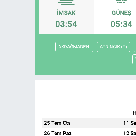
İMSAK
GÜNEŞ
03:54
05:34
AKDAĞMADENİ
AYDINCIK (Y)
H
25 Tem Cts
11 Sa
26 Tem Paz
12 Sa