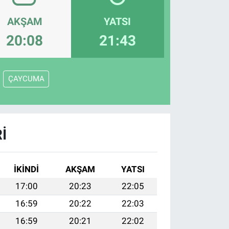
AKŞAM
YATSI
20:08
21:43
ÇAYCUMA
I
İKINDI
AKŞAM
YATSI
17:00
20:23
22:05
16:59
20:22
22:03
16:59
20:21
22:02