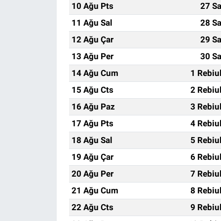
10 Ağu Pts
27 Sa
11 Ağu Sal
28 Sa
12 Ağu Çar
29 Sa
13 Ağu Per
30 Sa
14 Ağu Cum
1 Rebiu
15 Ağu Cts
2 Rebiu
16 Ağu Paz
3 Rebiu
17 Ağu Pts
4 Rebiu
18 Ağu Sal
5 Rebiu
19 Ağu Çar
6 Rebiu
20 Ağu Per
7 Rebiu
21 Ağu Cum
8 Rebiu
22 Ağu Cts
9 Rebiu