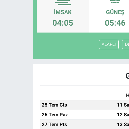
İMSAK
GÜNEŞ
04:05
05:46
ALAPLI
D
H
25 Tem Cts
11 Sa
26 Tem Paz
12 Sa
27 Tem Pts
13 Sa