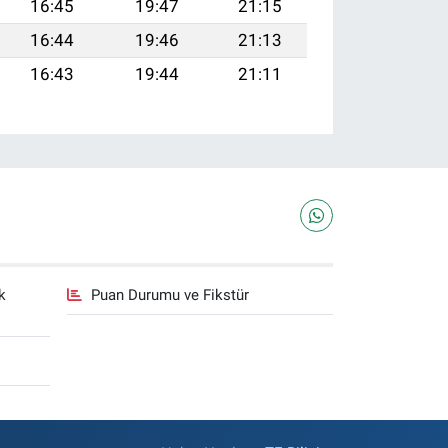
16:45
19:47
21:15
16:44
19:46
21:13
16:43
19:44
21:11
k
Puan Durumu ve Fikstür