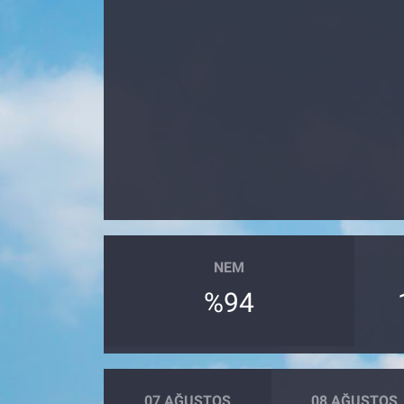
NEM
%94
07 AĞUSTOS
08 AĞUSTOS