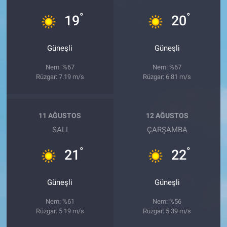
°
°
19
20
Güneşli
Güneşli
Nem: %67
Nem: %67
Rüzgar: 7.19 m/s
Rüzgar: 6.81 m/s
11 AĞUSTOS
12 AĞUSTOS
SALI
ÇARŞAMBA
°
°
21
22
Güneşli
Güneşli
Nem: %61
Nem: %56
Rüzgar: 5.19 m/s
Rüzgar: 5.39 m/s