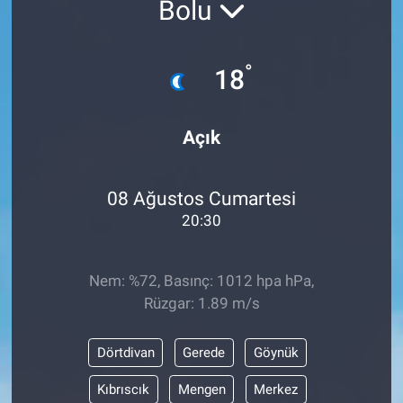
Bolu
°
18
Açık
08 Ağustos Cumartesi
20:30
Nem: %72, Basınç: 1012 hpa hPa,
Rüzgar: 1.89 m/s
Dörtdivan
Gerede
Göynük
Kıbrıscık
Mengen
Merkez