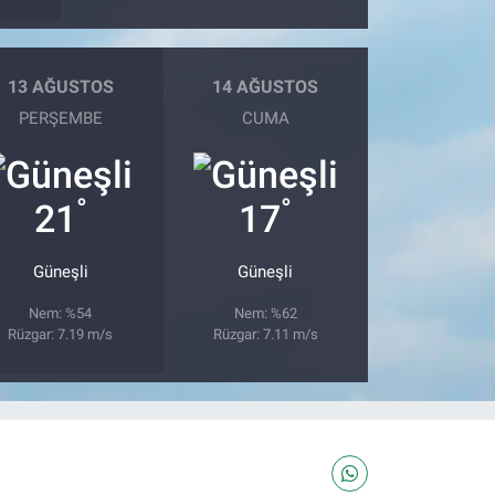
13 AĞUSTOS
14 AĞUSTOS
PERŞEMBE
CUMA
°
°
21
17
Güneşli
Güneşli
Nem: %54
Nem: %62
Rüzgar: 7.19 m/s
Rüzgar: 7.11 m/s