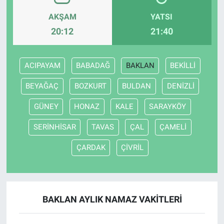
AKŞAM
YATSI
20:12
21:40
ACIPAYAM
BABADAĞ
BAKLAN
BEKİLLİ
BEYAĞAÇ
BOZKURT
BULDAN
DENİZLİ
GÜNEY
HONAZ
KALE
SARAYKÖY
SERİNHİSAR
TAVAS
ÇAL
ÇAMELİ
ÇARDAK
ÇİVRİL
BAKLAN AYLIK NAMAZ VAKITLERI