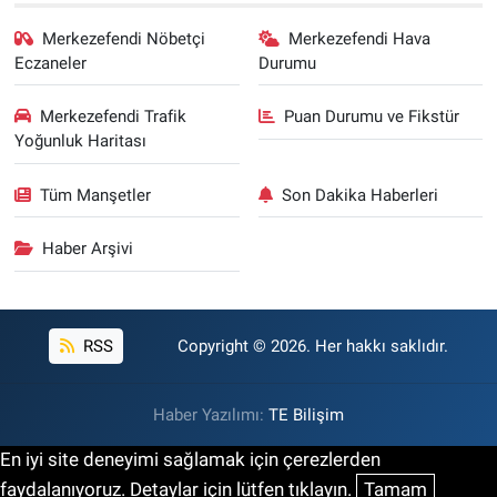
Merkezefendi Nöbetçi
Merkezefendi Hava
Eczaneler
Durumu
Merkezefendi Trafik
Puan Durumu ve Fikstür
Yoğunluk Haritası
Tüm Manşetler
Son Dakika Haberleri
Haber Arşivi
RSS
Copyright © 2026. Her hakkı saklıdır.
Haber Yazılımı:
TE Bilişim
En iyi site deneyimi sağlamak için çerezlerden
faydalanıyoruz. Detaylar için lütfen tıklayın.
Tamam