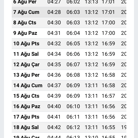
6 Ağu Per
04:27
06:02
13:13
17:01
20:13
7 Ağu Cum
04:28
06:03
13:12
17:01
20:12
8 Ağu Cts
04:30
06:03
13:12
17:00
20:11
9 Ağu Paz
04:31
06:04
13:12
17:00
20:10
10 Ağu Pts
04:32
06:05
13:12
16:59
20:09
11 Ağu Sal
04:34
06:06
13:12
16:59
20:08
12 Ağu Çar
04:35
06:07
13:12
16:59
20:07
13 Ağu Per
04:36
06:08
13:12
16:58
20:05
14 Ağu Cum
04:37
06:09
13:11
16:58
20:04
15 Ağu Cts
04:39
06:09
13:11
16:57
20:03
16 Ağu Paz
04:40
06:10
13:11
16:56
20:02
17 Ağu Pts
04:41
06:11
13:11
16:56
20:00
18 Ağu Sal
04:42
06:12
13:11
16:55
19:59
19 Ağu Çar
04:44
06:13
13:10
16:55
19:58