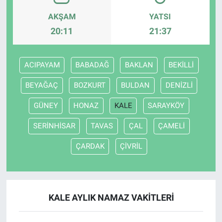
AKŞAM
YATSI
20:11
21:37
ACIPAYAM
BABADAĞ
BAKLAN
BEKİLLİ
BEYAĞAÇ
BOZKURT
BULDAN
DENİZLİ
GÜNEY
HONAZ
KALE
SARAYKÖY
SERİNHİSAR
TAVAS
ÇAL
ÇAMELİ
ÇARDAK
ÇİVRİL
KALE AYLIK NAMAZ VAKITLERI