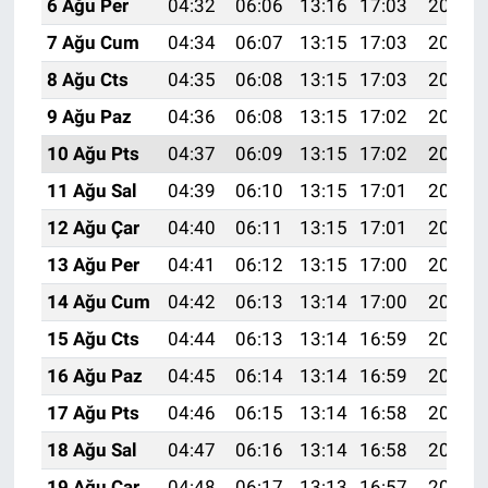
6 Ağu Per
04:32
06:06
13:16
17:03
20:15
7 Ağu Cum
04:34
06:07
13:15
17:03
20:14
8 Ağu Cts
04:35
06:08
13:15
17:03
20:13
9 Ağu Paz
04:36
06:08
13:15
17:02
20:12
10 Ağu Pts
04:37
06:09
13:15
17:02
20:11
11 Ağu Sal
04:39
06:10
13:15
17:01
20:10
12 Ağu Çar
04:40
06:11
13:15
17:01
20:09
13 Ağu Per
04:41
06:12
13:15
17:00
20:07
14 Ağu Cum
04:42
06:13
13:14
17:00
20:06
15 Ağu Cts
04:44
06:13
13:14
16:59
20:05
16 Ağu Paz
04:45
06:14
13:14
16:59
20:04
17 Ağu Pts
04:46
06:15
13:14
16:58
20:03
18 Ağu Sal
04:47
06:16
13:14
16:58
20:01
19 Ağu Çar
04:48
06:17
13:13
16:57
20:00