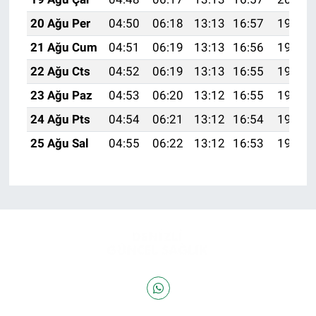
20 Ağu Per
04:50
06:18
13:13
16:57
19:59
21 Ağu Cum
04:51
06:19
13:13
16:56
19:57
22 Ağu Cts
04:52
06:19
13:13
16:55
19:56
23 Ağu Paz
04:53
06:20
13:12
16:55
19:55
24 Ağu Pts
04:54
06:21
13:12
16:54
19:53
25 Ağu Sal
04:55
06:22
13:12
16:53
19:52