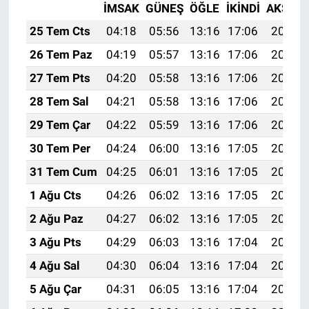
İMSAK
GÜNEŞ
ÖĞLE
İKINDI
AKŞAM
25 Tem Cts
04:18
05:56
13:16
17:06
20:26
26 Tem Paz
04:19
05:57
13:16
17:06
20:26
27 Tem Pts
04:20
05:58
13:16
17:06
20:25
28 Tem Sal
04:21
05:58
13:16
17:06
20:24
29 Tem Çar
04:22
05:59
13:16
17:06
20:23
30 Tem Per
04:24
06:00
13:16
17:05
20:22
31 Tem Cum
04:25
06:01
13:16
17:05
20:21
1 Ağu Cts
04:26
06:02
13:16
17:05
20:20
2 Ağu Paz
04:27
06:02
13:16
17:05
20:19
3 Ağu Pts
04:29
06:03
13:16
17:04
20:19
4 Ağu Sal
04:30
06:04
13:16
17:04
20:17
5 Ağu Çar
04:31
06:05
13:16
17:04
20:16