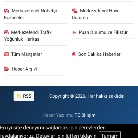
Merkezefendi Nöbetçi
Merkezefendi Hava
Eczaneler
Durumu
Merkezefendi Trafik
Puan Durumu ve Fikstür
Yoğunluk Haritası
Tüm Manşetler
Son Dakika Haberleri
Haber Arşivi
RSS
Copyright © 2026. Her hakkı saklıdır.
Haber Yazılımı:
TE Bilişim
En iyi site deneyimi sağlamak için çerezlerden
faydalanıyoruz. Detaylar için lütfen tıklayın.
Tamam