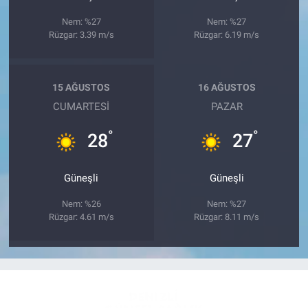
Nem: %27
Nem: %27
Rüzgar: 3.39 m/s
Rüzgar: 6.19 m/s
15 AĞUSTOS
16 AĞUSTOS
CUMARTESI
PAZAR
°
°
28
27
Güneşli
Güneşli
Nem: %26
Nem: %27
Rüzgar: 4.61 m/s
Rüzgar: 8.11 m/s