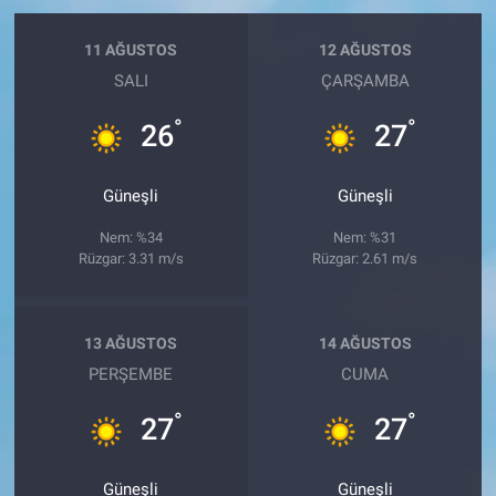
11 AĞUSTOS
12 AĞUSTOS
SALI
ÇARŞAMBA
°
°
26
27
Güneşli
Güneşli
Nem: %34
Nem: %31
Rüzgar: 3.31 m/s
Rüzgar: 2.61 m/s
13 AĞUSTOS
14 AĞUSTOS
PERŞEMBE
CUMA
°
°
27
27
Güneşli
Güneşli