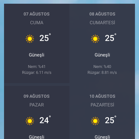
07 AĞUSTOS
08 AĞUSTOS
CUMA
CUMARTESI
°
°
25
25
Güneşli
Güneşli
Nem: %41
Nem: %40
Rüzgar: 6.11 m/s
Rüzgar: 8.81 m/s
09 AĞUSTOS
10 AĞUSTOS
PAZAR
PAZARTESI
°
°
24
25
Güneşli
Güneşli