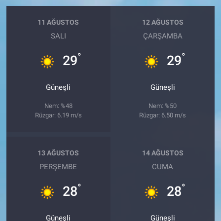
11 AĞUSTOS
12 AĞUSTOS
SALI
ÇARŞAMBA
°
°
29
29
Güneşli
Güneşli
Nem: %48
Nem: %50
Rüzgar: 6.19 m/s
Rüzgar: 6.50 m/s
13 AĞUSTOS
14 AĞUSTOS
PERŞEMBE
CUMA
°
°
28
28
Güneşli
Güneşli