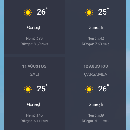
°
°
26
25
Güneşli
Güneşli
Nem: %39
Nem: %42
Rüzgar: 8.69 m/s
Rüzgar: 7.69 m/s
11 AĞUSTOS
12 AĞUSTOS
SALI
ÇARŞAMBA
°
°
25
26
Güneşli
Güneşli
Nem: %45
Nem: %39
Rüzgar: 6.11 m/s
Rüzgar: 6.11 m/s