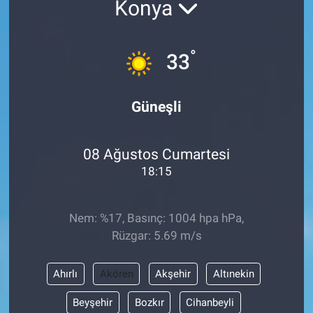
Konya
°
33
Güneşli
08 Ağustos Cumartesi
18:15
Nem: %17, Basınç: 1004 hpa hPa,
Rüzgar: 5.69 m/s
Ahırlı
Akören
Akşehir
Altınekin
Beyşehir
Bozkır
Cihanbeyli