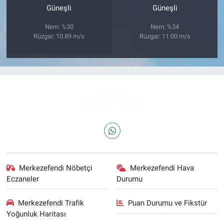
Güneşli
Güneşli
Nem: %30
Nem: %34
Rüzgar: 10.89 m/s
Rüzgar: 11.00 m/s
Merkezefendi Nöbetçi
Merkezefendi Hava
Eczaneler
Durumu
Merkezefendi Trafik
Puan Durumu ve Fikstür
Yoğunluk Haritası