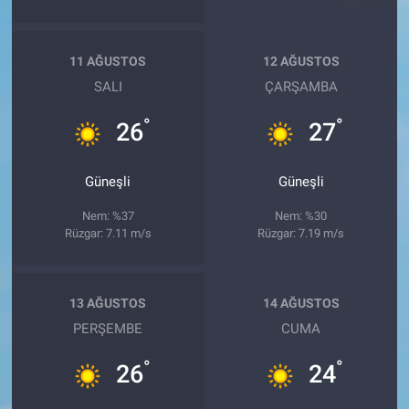
11 AĞUSTOS
12 AĞUSTOS
SALI
ÇARŞAMBA
°
°
26
27
Güneşli
Güneşli
Nem: %37
Nem: %30
Rüzgar: 7.11 m/s
Rüzgar: 7.19 m/s
13 AĞUSTOS
14 AĞUSTOS
PERŞEMBE
CUMA
°
°
26
24