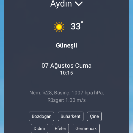
Aydın
°
33
Güneşli
07 Ağustos Cuma
10:15
Nem: %28, Basınç: 1007 hpa hPa,
Rüzgar: 1.00 m/s
Bozdoğan
Buharkent
Çine
Didim
Efeler
Germencik