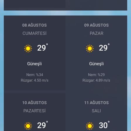
08 AĞUSTOS
09 AĞUSTOS
CUMARTESI
PAZAR
°
°
29
29
Güneşli
Güneşli
Nem: %34
Nem: %29
Rüzgar: 4.50 m/s
Rüzgar: 4.89 m/s
10 AĞUSTOS
11 AĞUSTOS
PAZARTESI
SALI
°
°
29
30