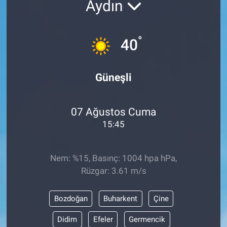
Aydın
°
40
Güneşli
07 Ağustos Cuma
15:45
Nem: %15, Basınç: 1004 hpa hPa,
Rüzgar: 3.61 m/s
Bozdoğan
Buharkent
Çine
Didim
Efeler
Germencik