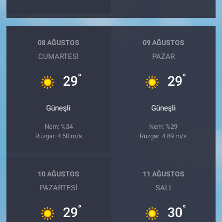
08 AĞUSTOS
09 AĞUSTOS
CUMARTESI
PAZAR
°
°
29
29
Güneşli
Güneşli
Nem: %34
Nem: %29
Rüzgar: 4.50 m/s
Rüzgar: 4.89 m/s
10 AĞUSTOS
11 AĞUSTOS
PAZARTESI
SALI
°
°
29
30