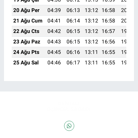
20 Ağu Per
04:39
06:13
13:12
16:58
20:02
21 Ağu Cum
04:41
06:14
13:12
16:58
20:01
22 Ağu Cts
04:42
06:15
13:12
16:57
19:59
23 Ağu Paz
04:43
06:15
13:12
16:56
19:58
24 Ağu Pts
04:45
06:16
13:11
16:55
19:56
25 Ağu Sal
04:46
06:17
13:11
16:55
19:55