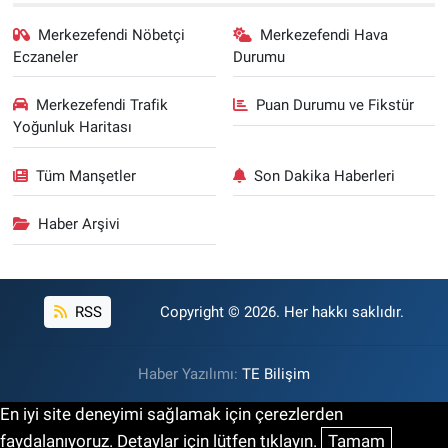
Merkezefendi Nöbetçi
Merkezefendi Hava
Eczaneler
Durumu
Merkezefendi Trafik
Puan Durumu ve Fikstür
Yoğunluk Haritası
Tüm Manşetler
Son Dakika Haberleri
Haber Arşivi
RSS
Copyright © 2026. Her hakkı saklıdır.
Haber Yazılımı:
TE Bilişim
En iyi site deneyimi sağlamak için çerezlerden
faydalanıyoruz. Detaylar için lütfen tıklayın.
Tamam