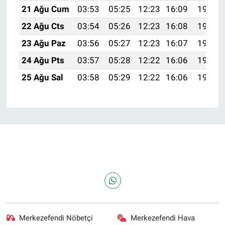
21 Ağu Cum
03:53
05:25
12:23
16:09
19:11
22 Ağu Cts
03:54
05:26
12:23
16:08
19:10
23 Ağu Paz
03:56
05:27
12:23
16:07
19:08
24 Ağu Pts
03:57
05:28
12:22
16:06
19:07
25 Ağu Sal
03:58
05:29
12:22
16:06
19:05
Merkezefendi Nöbetçi
Merkezefendi Hava