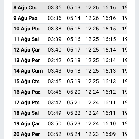
8 Ağu Cts
03:35
05:13
12:26
16:16
19:29
9 Ağu Paz
03:36
05:14
12:26
16:16
19:27
10 Ağu Pts
03:38
05:15
12:25
16:15
19:26
11 Ağu Sal
03:39
05:16
12:25
16:15
19:25
12 Ağu Çar
03:40
05:17
12:25
16:14
19:24
13 Ağu Per
03:42
05:18
12:25
16:14
19:22
14 Ağu Cum
03:43
05:18
12:25
16:13
19:21
15 Ağu Cts
03:45
05:19
12:25
16:13
19:20
16 Ağu Paz
03:46
05:20
12:24
16:12
19:18
17 Ağu Pts
03:47
05:21
12:24
16:11
19:17
18 Ağu Sal
03:49
05:22
12:24
16:11
19:16
19 Ağu Çar
03:50
05:23
12:24
16:10
19:14
20 Ağu Per
03:52
05:24
12:23
16:09
19:13