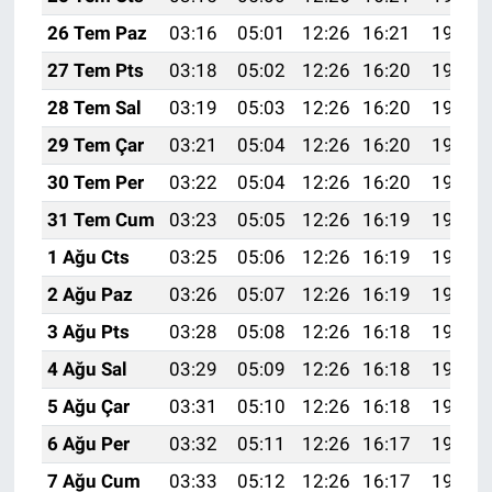
26 Tem Paz
03:16
05:01
12:26
16:21
19:42
27 Tem Pts
03:18
05:02
12:26
16:20
19:41
28 Tem Sal
03:19
05:03
12:26
16:20
19:40
29 Tem Çar
03:21
05:04
12:26
16:20
19:39
30 Tem Per
03:22
05:04
12:26
16:20
19:38
31 Tem Cum
03:23
05:05
12:26
16:19
19:37
1 Ağu Cts
03:25
05:06
12:26
16:19
19:36
2 Ağu Paz
03:26
05:07
12:26
16:19
19:35
3 Ağu Pts
03:28
05:08
12:26
16:18
19:34
4 Ağu Sal
03:29
05:09
12:26
16:18
19:33
5 Ağu Çar
03:31
05:10
12:26
16:18
19:32
6 Ağu Per
03:32
05:11
12:26
16:17
19:31
7 Ağu Cum
03:33
05:12
12:26
16:17
19:30