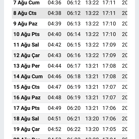
7 Ağu Cum
04:36
06:12
13:22
17:11
20:23
8 Ağu Cts
04:38
06:12
13:22
17:11
20:22
9 Ağu Paz
04:39
06:13
13:22
17:10
20:21
10 Ağu Pts
04:40
06:14
13:22
17:10
20:20
11 Ağu Sal
04:42
06:15
13:22
17:09
20:19
12 Ağu Çar
04:43
06:16
13:22
17:09
20:17
13 Ağu Per
04:44
06:17
13:21
17:08
20:16
14 Ağu Cum
04:46
06:18
13:21
17:08
20:15
15 Ağu Cts
04:47
06:19
13:21
17:07
20:14
16 Ağu Paz
04:48
06:19
13:21
17:07
20:12
17 Ağu Pts
04:49
06:20
13:21
17:06
20:11
18 Ağu Sal
04:51
06:21
13:20
17:06
20:10
19 Ağu Çar
04:52
06:22
13:20
17:05
20:08