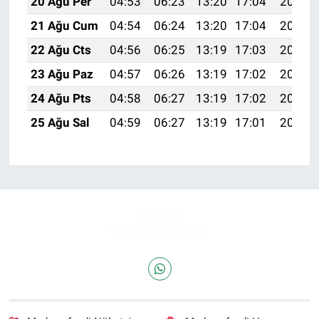
20 Ağu Per
04:53
06:23
13:20
17:04
20:07
21 Ağu Cum
04:54
06:24
13:20
17:04
20:06
22 Ağu Cts
04:56
06:25
13:19
17:03
20:04
23 Ağu Paz
04:57
06:26
13:19
17:02
20:03
24 Ağu Pts
04:58
06:27
13:19
17:02
20:01
25 Ağu Sal
04:59
06:27
13:19
17:01
20:00