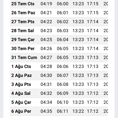
25 Tem Cts
04:19
06:00
13:23
17:15
20:36
26 Tem Paz
04:21
06:01
13:23
17:15
20:35
27 Tem Pts
04:22
06:02
13:23
17:14
20:34
28 Tem Sal
04:23
06:03
13:23
17:14
20:33
29 Tem Çar
04:25
06:04
13:23
17:14
20:32
30 Tem Per
04:26
06:05
13:23
17:14
20:31
31 Tem Cum
04:27
06:05
13:23
17:13
20:30
1 Ağu Cts
04:28
06:06
13:23
17:13
20:29
2 Ağu Paz
04:30
06:07
13:23
17:13
20:28
3 Ağu Pts
04:31
06:08
13:23
17:13
20:27
4 Ağu Sal
04:32
06:09
13:23
17:12
20:26
5 Ağu Çar
04:34
06:10
13:23
17:12
20:25
6 Ağu Per
04:35
06:11
13:22
17:12
20:24