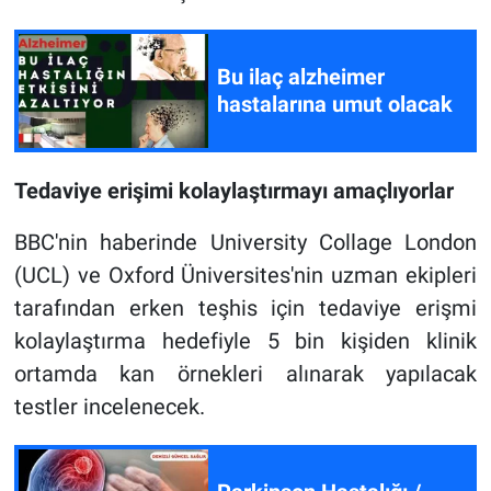
Bu ilaç alzheimer
hastalarına umut olacak
Tedaviye erişimi kolaylaştırmayı amaçlıyorlar
BBC'nin haberinde University Collage London
(UCL) ve Oxford Üniversites'nin uzman ekipleri
tarafından erken teşhis için tedaviye erişmi
kolaylaştırma hedefiyle 5 bin kişiden klinik
ortamda kan örnekleri alınarak yapılacak
testler incelenecek.