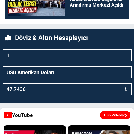
Arındırma Merkezi Açıldı
Döviz & Altın Hesaplayıcı
₺
YouTube
Tüm Videolar