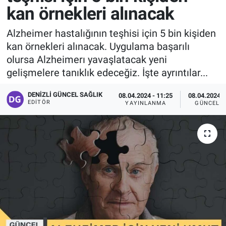
kan örnekleri alınacak
Alzheimer hastalığının teşhisi için 5 bin kişiden
kan örnekleri alınacak. Uygulama başarılı
olursa Alzheimerı yavaşlatacak yeni
gelişmelere tanıklık edeceğiz. İşte ayrıntılar...
DENIZLI GÜNCEL SAĞLIK
08.04.2024 - 11:25
08.04.2024 -
EDITÖR
YAYINLANMA
GÜNCELL