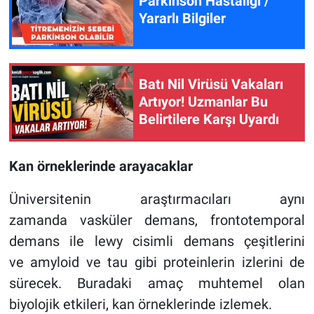
Parkinson Hastalığı /
Yararlı Bilgiler
Batı Nil Virüsü Vakaları
Artıyor! Uzmanlar Bu
Belirtilere Karşı Uyardı
Kan örneklerinde arayacaklar
Üniversitenin araştırmacıları aynı
zamanda vasküler demans, frontotemporal
demans ile lewy cisimli demans çeşitlerini
ve amyloid ve tau gibi proteinlerin izlerini de
sürecek. Buradaki amaç muhtemel olan
biyolojik etkileri, kan örneklerinde izlemek.