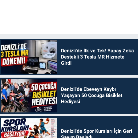
Denizli’de İlk ve Tek! Yapay Zekâ
Destekli 3 Tesla MR Hizmete
Girdi
Denizli'de Ebeveyn Kaybı
Yaşayan 50 Çocuğa Bisiklet
Hediyesi
Denizli'de Spor Kursları İçin Geri
Sayım Başladı