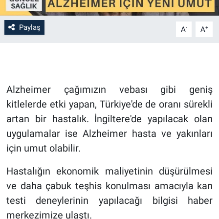
Paylaş
-
+
A
A
Alzheimer çağımızın vebası gibi geniş
kitlelerde etki yapan, Türkiye'de de oranı sürekli
artan bir hastalık. İngiltere'de yapılacak olan
uygulamalar ise Alzheimer hasta ve yakınları
için umut olabilir.
Hastalığın ekonomik maliyetinin düşürülmesi
ve daha çabuk teşhis konulması amacıyla kan
testi deneylerinin yapılacağı bilgisi haber
merkezimize ulaştı.