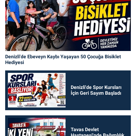
Denizli'de Ebeveyn Kaybı Yaşayan 50 Çocuğa Bisiklet
Hediyesi
Denizli'de Spor Kursları
İçin Geri Sayım Başladı
Tavas Devlet
Hastanesi'nde Bağımlılık