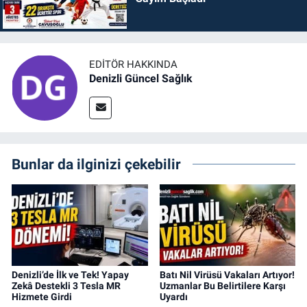
EDITÖR HAKKINDA
Denizli Güncel Sağlık
Bunlar da ilginizi çekebilir
Denizli’de İlk ve Tek! Yapay
Batı Nil Virüsü Vakaları Artıyor!
Zekâ Destekli 3 Tesla MR
Uzmanlar Bu Belirtilere Karşı
Hizmete Girdi
Uyardı