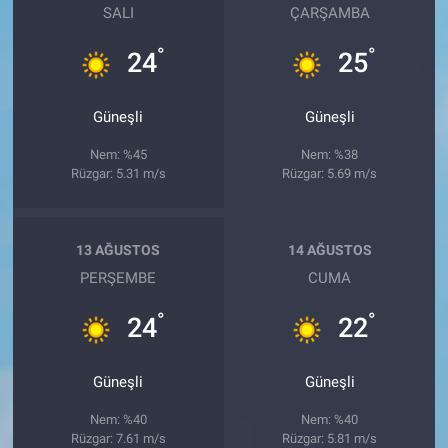
SALI
ÇARŞAMBA
°
°
24
25
Güneşli
Güneşli
Nem: %45
Nem: %38
Rüzgar: 5.31 m/s
Rüzgar: 5.69 m/s
13 AĞUSTOS
14 AĞUSTOS
PERŞEMBE
CUMA
°
°
24
22
Güneşli
Güneşli
Nem: %40
Nem: %40
Rüzgar: 7.61 m/s
Rüzgar: 5.81 m/s