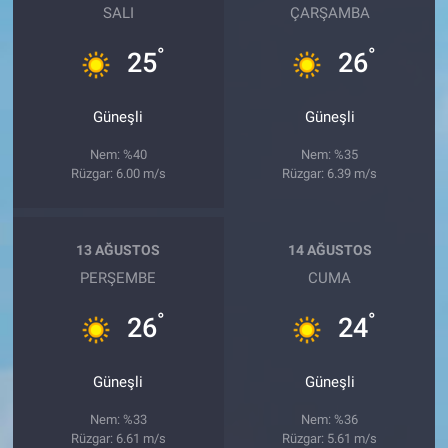
SALI
ÇARŞAMBA
°
°
25
26
Güneşli
Güneşli
Nem: %40
Nem: %35
Rüzgar: 6.00 m/s
Rüzgar: 6.39 m/s
13 AĞUSTOS
14 AĞUSTOS
PERŞEMBE
CUMA
°
°
26
24
Güneşli
Güneşli
Nem: %33
Nem: %36
Rüzgar: 6.61 m/s
Rüzgar: 5.61 m/s