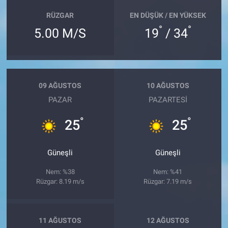
RÜZGAR
EN DÜŞÜK / EN YÜKSEK
°
°
5.00 M/S
19
/ 34
09 AĞUSTOS
10 AĞUSTOS
PAZAR
PAZARTESI
°
°
25
25
Güneşli
Güneşli
Nem: %38
Nem: %41
Rüzgar: 8.19 m/s
Rüzgar: 7.19 m/s
11 AĞUSTOS
12 AĞUSTOS