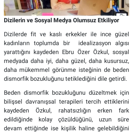
Dizilerin ve Sosyal Medya Olumsuz Etkiliyor
Dizilerde fit ve kaslı erkekler ile ince güzel
kadınların toplumda bir idealizasyon algısı
yarattığını kaydeden Ebru Özer Özkul, sosyal
medyada daha iyi, daha güzel, daha kusursuz,
daha mükemmel görünme isteğinin de beden
dismorfik bozukluğunu tetiklediğini dile getirdi.
Beden dismorfik bozukluğunu düzeltmek için
bilişsel davranışsal terapileri tercih ettiklerini
kaydeden Özkul, rahatsızlığın erken fark
edildiğinde kolay çözüldüğünü, uzun süre
devam ettiğinde ise kişilik haline gelebildiğini