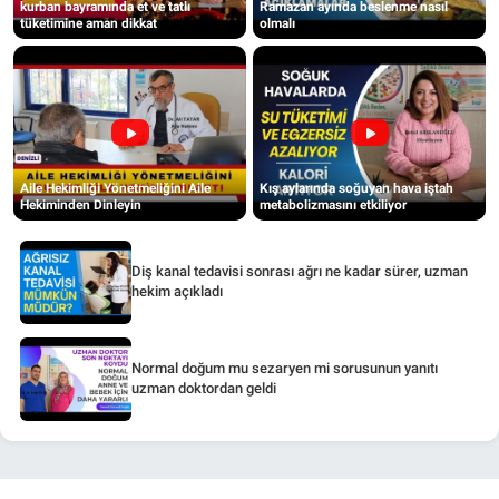
kurban bayramında et ve tatlı
Ramazan ayında beslenme nasıl
tüketimine aman dikkat
olmalı
Aile Hekimliği Yönetmeliğini Aile
Kış aylarında soğuyan hava iştah
Hekiminden Dinleyin
metabolizmasını etkiliyor
Diş kanal tedavisi sonrası ağrı ne kadar sürer, uzman
hekim açıkladı
Normal doğum mu sezaryen mi sorusunun yanıtı
uzman doktordan geldi