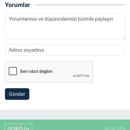
Yorumlar
Gönder
DENİZLİ
06.08.2026