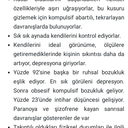
özellikleriyle aşırı uğraşıyorlar, bu kusuru
gizlemek için kompulsif abartılı, tekrarlayan
davranışlarda bulunuyorlar.
Sık sık aynada kendilerini kontrol ediyorlar.
Kendilerini ideal görünüme, ölçülere
getiremediklerinde kişinin sıkıntısı daha da
artıyor, depresyona giriyorlar.
Yüzde 92’sine başka bir ruhsal bozukluk
eşlik ediyor. En sık görüleni depresyon.
Sonra obsesif kompulsif bozukluk geliyor.
Yüzde 23’ünde intihar düşüncesi gelişiyor.
Paranoya ve şizofrene kayan sanrısal
davranışlar gösterenler de var
Takıntılı oldukları fiziksel durumları ile ilgili