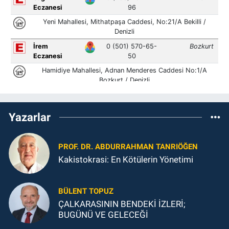
Yazarlar
PROF. DR. ABDURRAHMAN TANRIÖĞEN
Kakistokrasi: En Kötülerin Yönetimi
BÜLENT TOPUZ
ÇALKARASININ BENDEKİ İZLERİ;
BUGÜNÜ VE GELECEĞİ