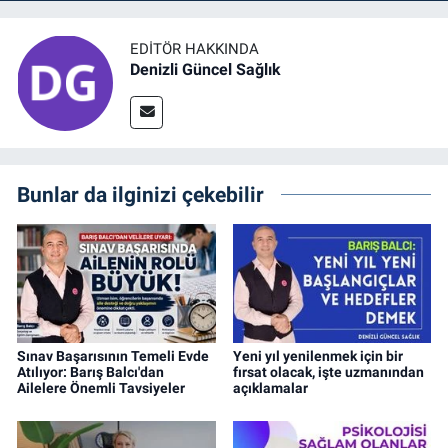
EDITÖR HAKKINDA
Denizli Güncel Sağlık
Bunlar da ilginizi çekebilir
Sınav Başarısının Temeli Evde
Yeni yıl yenilenmek için bir
Atılıyor: Barış Balcı'dan
fırsat olacak, işte uzmanından
Ailelere Önemli Tavsiyeler
açıklamalar