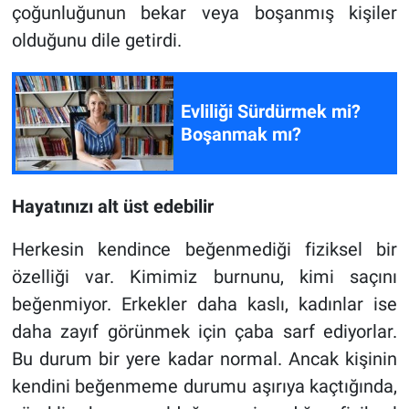
çoğunluğunun bekar veya boşanmış kişiler
olduğunu dile getirdi.
Evliliği Sürdürmek mi?
Boşanmak mı?
Hayatınızı alt üst edebilir
Herkesin kendince beğenmediği fiziksel bir
özelliği var. Kimimiz burnunu, kimi saçını
beğenmiyor. Erkekler daha kaslı, kadınlar ise
daha zayıf görünmek için çaba sarf ediyorlar.
Bu durum bir yere kadar normal. Ancak kişinin
kendini beğenmeme durumu aşırıya kaçtığında,