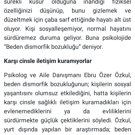
sürekli kusur olduğuna inandığı fiziksel
özelliğinizi düşünüp, bunu gizlemek ve
düzeltmek için çaba sarf ettiğinde hayatı alt üst
oluyor. Kişi sosyalleşemiyor, normal hayatını
sürdüremez duruma geliyor. Buna psikolojide
“Beden dismorfik bozukluğu” deniyor.
Karşı cinsle iletişim kuramıyorlar
Psikolog ve Aile Danışmanı Ebru Özer Özkul,
beden dismorfik bozukluğunun; kişilerin sosyal
yaşantısını olumsuz etkilediğini, hatta kişilerin
karşı cinsle sağlıklı iletişim kuramadıkları için
evlenemediklerini ya da evliliklerini
sürdürmekte güçlük çektiklerini söyledi. Özkul,
yurt dışında yapılan bir araştırmada; beden