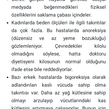
medyada beğenmedikleri fiziksel
özelliklerini saklama çabası içindeler.
Kadınlarda beden ölçüleri ile ilgili takıntılar
da çok fazla. Bu hastalarda anoreksiya
(düzensiz ve az yeme bozukluğu)
gözlemleniyor. Çevredekiler kilolu
olmadığını söylese, hatta doktoru
diyetisyeni kilosunun normal olduğunu
ifade etse bile reddediyorlar.
Bazı erkek hastalarda bigoreksiya olarak
adlandırılan kaslı vücuda sahip olma
takıntısı var. Daha az yağ kütlesine sahip
olmayı arzulayıp vücutlarındaki kas
kütlesini artırmaya çalışıyorlar. Bunun için