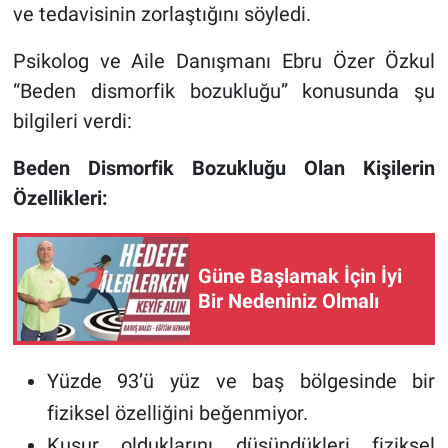
ve tedavisinin zorlaştığını söyledi.
Psikolog ve Aile Danışmanı Ebru Özer Özkul
“Beden dismorfik bozukluğu” konusunda şu
bilgileri verdi:
Beden Dismorfik Bozukluğu Olan Kişilerin
Özellikleri:
Güne Başlamak İçin İyi
Bir Nedeniniz Olmalı
Yüzde 93’ü yüz ve baş bölgesinde bir
fiziksel özelliğini beğenmiyor.
Kusur olduklarını düşündükleri fiziksel