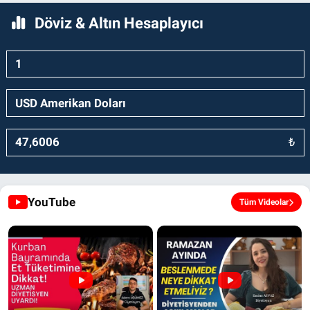
Döviz & Altın Hesaplayıcı
₺
YouTube
Tüm Videolar