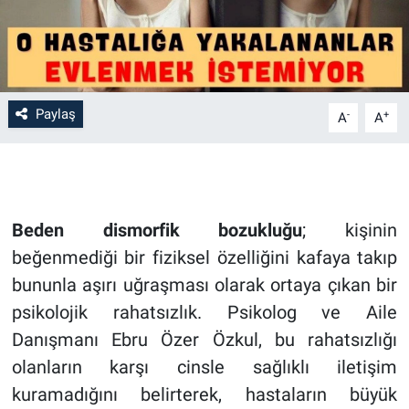
Paylaş
-
+
A
A
Beden dismorfik bozukluğu
; kişinin
beğenmediği bir fiziksel özelliğini kafaya takıp
bununla aşırı uğraşması olarak ortaya çıkan bir
psikolojik rahatsızlık. Psikolog ve Aile
Danışmanı Ebru Özer Özkul, bu rahatsızlığı
olanların karşı cinsle sağlıklı iletişim
kuramadığını belirterek, hastaların büyük