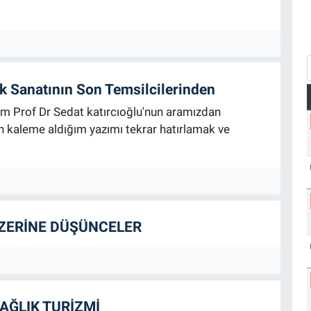
ik Sanatının Son Temsilcilerinden
m Prof Dr Sedat katırcıoğlu'nun aramızdan
an kaleme aldığım yazımı tekrar hatırlamak ve
ÜZERİNE DÜŞÜNCELER
SAĞLIK TURİZMİ