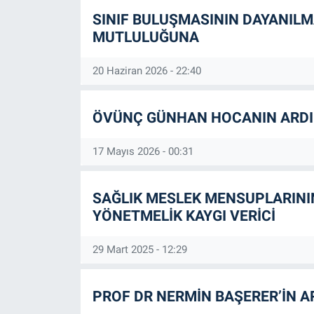
SINIF BULUŞMASININ DAYANIL
MUTLULUĞUNA
20 Haziran 2026 - 22:40
ÖVÜNÇ GÜNHAN HOCANIN ARD
17 Mayıs 2026 - 00:31
SAĞLIK MESLEK MENSUPLARININ
YÖNETMELİK KAYGI VERİCİ
29 Mart 2025 - 12:29
PROF DR NERMİN BAŞERER’İN 