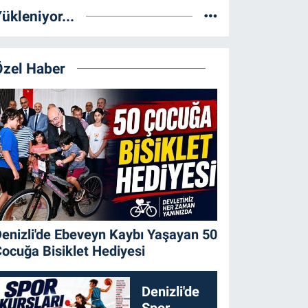
ükleniyor...
Özel Haber
enizli'de Ebeveyn Kaybı Yaşayan 50
ocuğa Bisiklet Hediyesi
Denizli'de
Spor