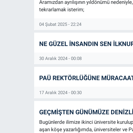
Aramızdan ayrılışının yıldönümü nedeniyl
tekrarlamak isterim;
04 Şubat 2025 - 22:24
NE GÜZEL İNSANDIN SEN İLKNU
30 Aralık 2024 - 00:08
PAÜ REKTÖRLÜĞÜNE MÜRACAAT
17 Aralık 2024 - 00:30
GEÇMİŞTEN GÜNÜMÜZE DENİZLİ'
Bugünlerde ilimize ikinci üniversite kurulu
aşan köşe yazarlığımda, üniversiteler ve 