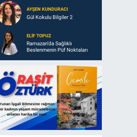
AYŞEN KUNDURACI
Gül Kokulu Bilgiler 2
ELIF TOPUZ
Ramazan’da Sağlıklı
Beslenmenin Püf Noktaları