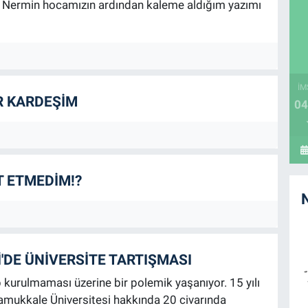
e, Nermin hocamızın ardından kaleme aldığım yazımı
İM
R KARDEŞİM
04
 ETMEDİM!?
DE ÜNİVERSİTE TARTIŞMASI
p kurulmaması üzerine bir polemik yaşanıyor. 15 yılı
Pamukkale Üniversitesi hakkında 20 civarında