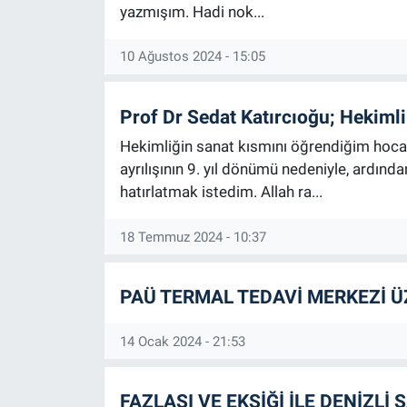
yazmışım. Hadi nok...
10 Ağustos 2024 - 15:05
Prof Dr Sedat Katırcıoğu; Hekiml
Hekimliğin sanat kısmını öğrendiğim hoca
ayrılışının 9. yıl dönümü nedeniyle, ardınd
hatırlatmak istedim. Allah ra...
18 Temmuz 2024 - 10:37
PAÜ TERMAL TEDAVİ MERKEZİ 
14 Ocak 2024 - 21:53
FAZLASI VE EKSİĞİ İLE DENİZLİ 