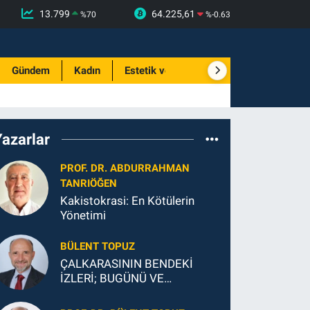
13.799
64.225,61
%
70
%
-0.63
Gündem
Kadın
Estetik ve Güzellik
Yazarlar
PROF. DR. ABDURRAHMAN
TANRIÖĞEN
Kakistokrasi: En Kötülerin
Yönetimi
BÜLENT TOPUZ
ÇALKARASININ BENDEKİ
İZLERİ; BUGÜNÜ VE
GELECEĞİ