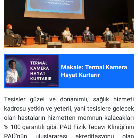
Makale: Termal Kamera
Hayat Kurtarır
Tesisler güzel ve donanımlı, sağlık hizmeti
kadrosu yetkin ve yeterli, yani tesislere gelecek
olan hastaların hizmetten memnun kalacakları
% 100 garantili gibi. PAÜ Fizik Tedavi Kliniği’nin
PAÜ’nün uluslararası akreditasyonu olan