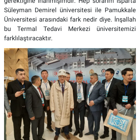
gerektiğine inanmışımdır. Hep sorarım Isparta
Süleyman Demirel üniversitesi ile Pamukkale
Üniversitesi arasındaki fark nedir diye. İnşallah
bu Termal Tedavi Merkezi üniversitemizi
farklılaştıracaktır.