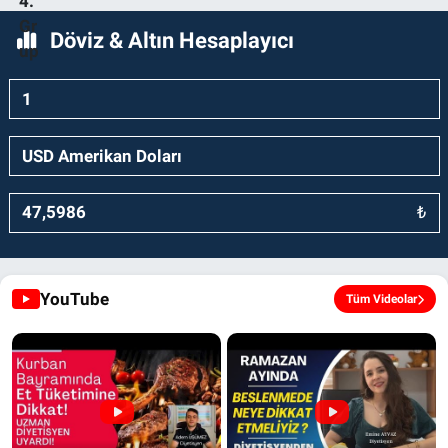
Döviz & Altın Hesaplayıcı
₺
YouTube
Tüm Videolar