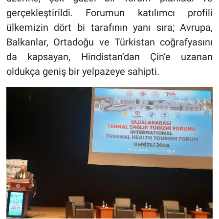
gerçekleştirildi. Forumun katılımcı profili
ülkemizin dört bi tarafının yanı sıra; Avrupa,
Balkanlar, Ortadoğu ve Türkistan coğrafyasını
da kapsayan, Hindistan’dan Çin’e uzanan
oldukça geniş bir yelpazeye sahipti.