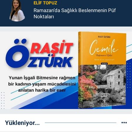
ELIF TOPUZ
Ramazan’da Sağlıklı Beslenmenin Püf
Noktaları
Yükleniyor...