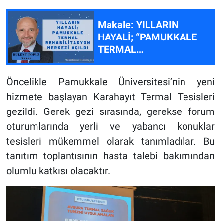
Makale: YILLARIN
HAYALİ; “PAMUKKALE
TERMAL
REHABİLİTASYON
MERKEZİ” AÇILDI.
Öncelikle Pamukkale Üniversitesi’nin yeni
hizmete başlayan Karahayıt Termal Tesisleri
gezildi. Gerek gezi sırasında, gerekse forum
oturumlarında yerli ve yabancı konuklar
tesisleri mükemmel olarak tanımladılar. Bu
tanıtım toplantısının hasta talebi bakımından
olumlu katkısı olacaktır.