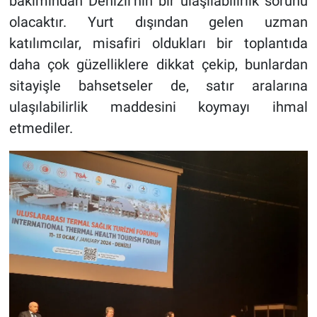
bakımından Denizli’nin bir ulaşılabilirlik sorunu
olacaktır. Yurt dışından gelen uzman
katılımcılar, misafiri oldukları bir toplantıda
daha çok güzelliklere dikkat çekip, bunlardan
sitayişle bahsetseler de, satır aralarına
ulaşılabilirlik maddesini koymayı ihmal
etmediler.