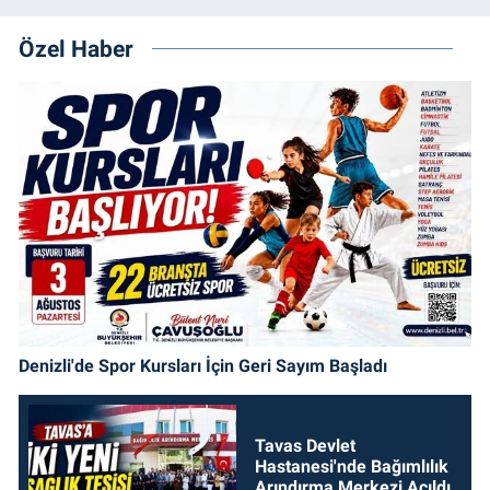
Özel Haber
Denizli'de Spor Kursları İçin Geri Sayım Başladı
Tavas Devlet
Hastanesi'nde Bağımlılık
Arındırma Merkezi Açıldı