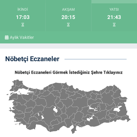
İKINDI
AKŞAM
YATSI
17:03
20:15
21:43
Aylık Vakitler
Nöbetçi Eczaneler