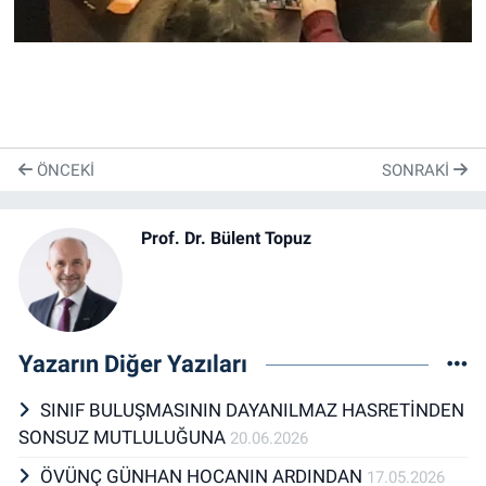
ÖNCEKI
SONRAKI
Prof. Dr. Bülent Topuz
Yazarın Diğer Yazıları
SINIF BULUŞMASININ DAYANILMAZ HASRETİNDEN
SONSUZ MUTLULUĞUNA
20.06.2026
ÖVÜNÇ GÜNHAN HOCANIN ARDINDAN
17.05.2026