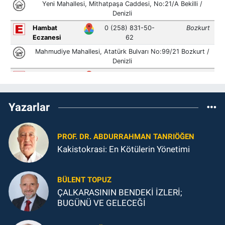
Yazarlar
PROF. DR. ABDURRAHMAN TANRIÖĞEN
Kakistokrasi: En Kötülerin Yönetimi
BÜLENT TOPUZ
ÇALKARASININ BENDEKİ İZLERİ;
BUGÜNÜ VE GELECEĞİ