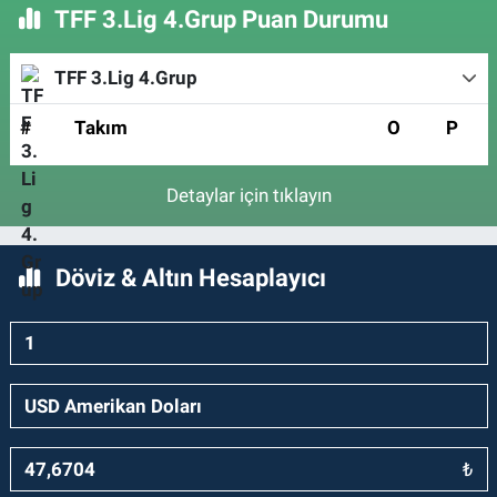
TFF 3.Lig 4.Grup Puan Durumu
TFF 3.Lig 4.Grup
#
Takım
O
P
Detaylar için tıklayın
Döviz & Altın Hesaplayıcı
₺