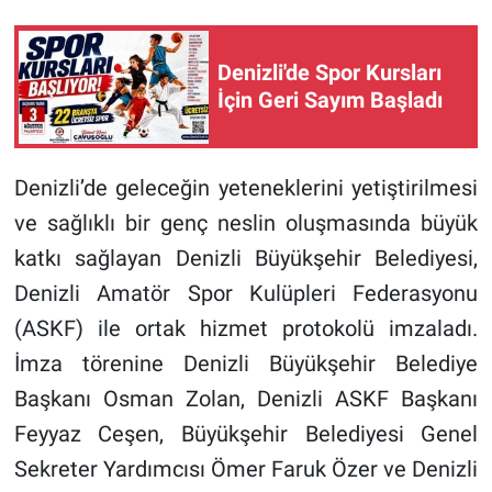
Denizli'de Spor Kursları
İçin Geri Sayım Başladı
Denizli’de geleceğin yeteneklerini yetiştirilmesi
ve sağlıklı bir genç neslin oluşmasında büyük
katkı sağlayan Denizli Büyükşehir Belediyesi,
Denizli Amatör Spor Kulüpleri Federasyonu
(ASKF) ile ortak hizmet protokolü imzaladı.
İmza törenine Denizli Büyükşehir Belediye
Başkanı Osman Zolan, Denizli ASKF Başkanı
Feyyaz Ceşen, Büyükşehir Belediyesi Genel
Sekreter Yardımcısı Ömer Faruk Özer ve Denizli