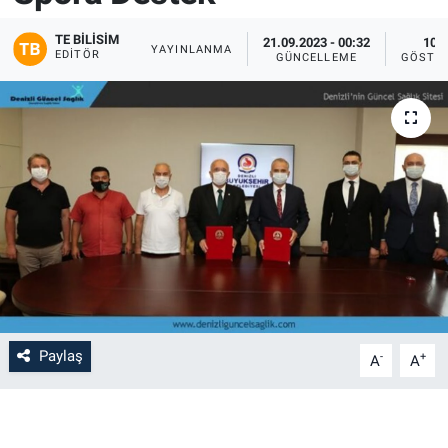
TE BILISIM
21.09.2023 - 00:32
102
YAYINLANMA
EDITÖR
GÜNCELLEME
GÖSTE
Paylaş
-
+
A
A