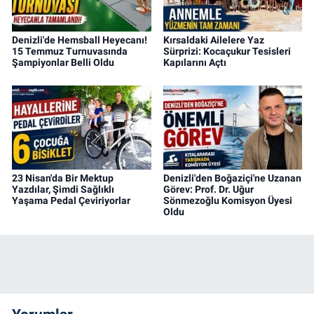
Denizli'de Hemsball Heyecanı!
Kırsaldaki Ailelere Yaz
15 Temmuz Turnuvasında
Sürprizi: Kocaçukur Tesisleri
Şampiyonlar Belli Oldu
Kapılarını Açtı
23 Nisan'da Bir Mektup
Denizli'den Boğaziçi'ne Uzanan
Yazdılar, Şimdi Sağlıklı
Görev: Prof. Dr. Uğur
Yaşama Pedal Çeviriyorlar
Sönmezoğlu Komisyon Üyesi
Oldu