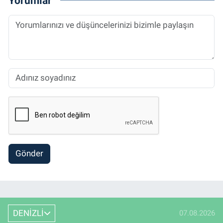
Yorumlar
Gönder
DENİZLİ
07.08.2026