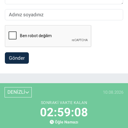
Gönder
DENİZLİ
10.08.2026
SONRAKI VAKTE KALAN
02:59:07
Öğle Namazı