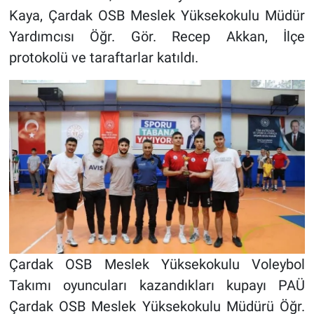
Kaya, Çardak OSB Meslek Yüksekokulu Müdür
Yardımcısı Öğr. Gör. Recep Akkan, İlçe
protokolü ve taraftarlar katıldı.
Çardak OSB Meslek Yüksekokulu Voleybol
Takımı oyuncuları kazandıkları kupayı PAÜ
Çardak OSB Meslek Yüksekokulu Müdürü Öğr.