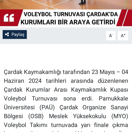
Paylaş
-
+
A
A
Çardak Kaymakamlığı tarafından 23 Mayıs – 04
Haziran 2024 tarihleri arasında düzenlenen
Çardak Kurumlar Arası Kaymakamlık Kupası
Voleybol Turnuvası sona erdi. Pamukkale
Üniversitesi (PAÜ) Çardak Organize Sanayi
Bölgesi (OSB) Meslek Yüksekokulu (MYO)
Voleybol Takımı turnuvada yarı finale çıkma