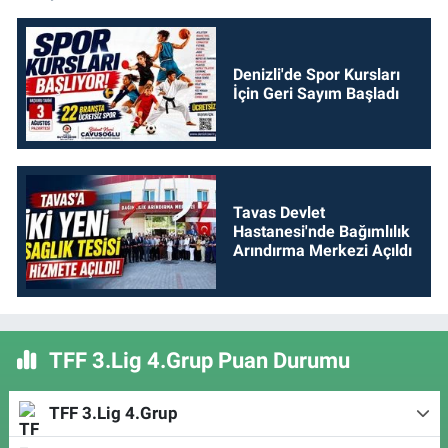
Denizli'de Spor Kursları
İçin Geri Sayım Başladı
Tavas Devlet
Hastanesi'nde Bağımlılık
Arındırma Merkezi Açıldı
TFF 3.Lig 4.Grup Puan Durumu
TFF 3.Lig 4.Grup