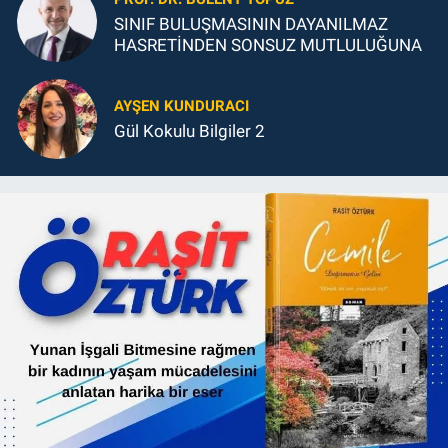
SINIF BULUŞMASININ DAYANILMAZ
HASRETİNDEN SONSUZ MUTLULUĞUNA
AYŞEN KUNDURACI
Gül Kokulu Bilgiler 2