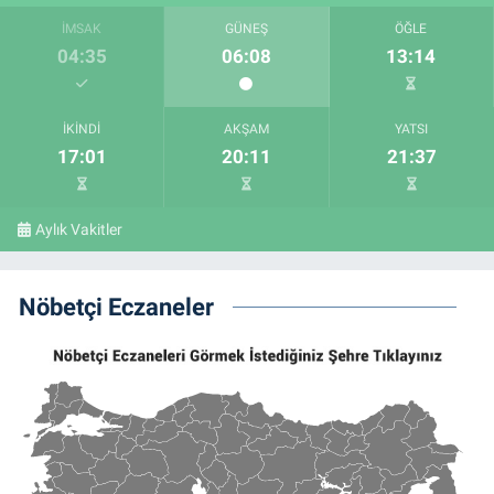
İMSAK
GÜNEŞ
ÖĞLE
04:35
06:08
13:14
İKINDI
AKŞAM
YATSI
17:01
20:11
21:37
Aylık Vakitler
Nöbetçi Eczaneler