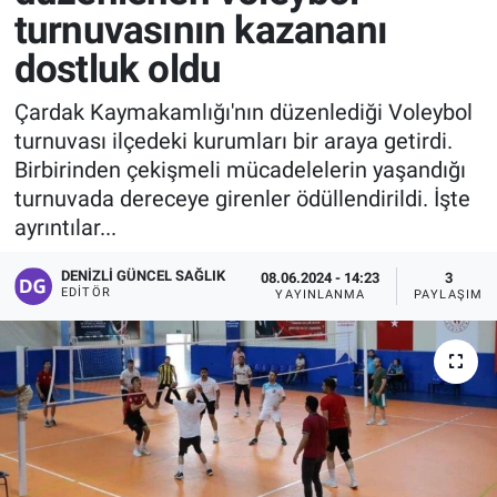
turnuvasının kazananı
dostluk oldu
Çardak Kaymakamlığı'nın düzenlediği Voleybol
turnuvası ilçedeki kurumları bir araya getirdi.
Birbirinden çekişmeli mücadelelerin yaşandığı
turnuvada dereceye girenler ödüllendirildi. İşte
ayrıntılar...
DENIZLI GÜNCEL SAĞLIK
08.06.2024 - 14:23
3
EDITÖR
YAYINLANMA
PAYLAŞIM