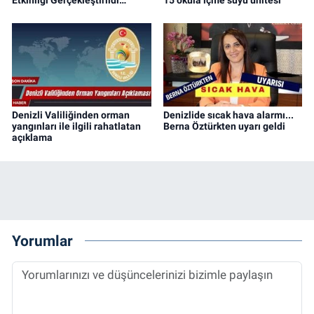
Denizli Valiliğinden orman
Denizlide sıcak hava alarmı...
yangınları ile ilgili rahatlatan
Berna Öztürkten uyarı geldi
açıklama
Yorumlar