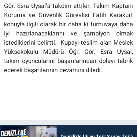
Gör. Esra Uysal’a takdim ettiler. Takım Kaptanı
Koruma ve Güvenlik Görevlisi Fatih Karakurt
konuyla ilgili olarak bir daha ki turnuvaya daha
iyi hazırlanacaklarını ve şampiyon olmak
istediklerini belirtti. Kupayı teslim alan Meslek
Yüksekokulu Müdürü Öğr. Gör. Esra Uysal,
takım oyuncularını başarılarından dolayı tebrik
ederek başarılarının devamını diledi.
Denizli’de İlk ve Tek! Yapay Zekâ