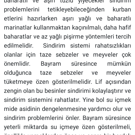
baharatlı ve aşırı tuzlu yiyecekler sindirim
problemlerini tetikleyebileceğinden kurban
etlerini hazırlarken aşırı yağlı ve baharatlı
marinatlar kullanmaktan kaçınılmalı, daha hafif
baharatlar ve az yağlı pişirme yöntemleri tercih
edilmelidir. Sindirim sistemi rahatsızlıkları
olanlar için taze sebzeler ve meyveler çok
önemlidir. Bayram süresince mümkün
olduğunca taze sebzeler ve meyveler
tüketmeye özen gösterilmelidir. Lif açısından
zengin olan bu besinler sindirimi kolaylaştırır ve
sindirim sistemini rahatlatır. Yine bol su içmek
mide asidinin dengelenmesine yardımcı olur ve
sindirim problemlerini önler. Bayram süresince
yeterli miktarda su içmeye özen gösterilmeli,