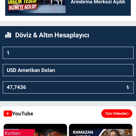
Arındırma Merkezi Açıldı
Döviz & Altın Hesaplayıcı
₺
YouTube
Tüm Videolar