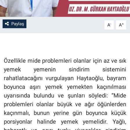
Paylaş
-
+
A
A
Özellikle mide problemleri olanlar için az ve sık
yemek yemenin sindirim sistemini
rahatlatacağını vurgulayan Haytaoğlu, bayram
boyunca aşırı yemek yemekten kaçınılması
uyarısında bulundu ve şunları söyledi: “Mide
problemleri olanlar büyük ve ağır öğünlerden
kaçınmalı, bunun yerine gün boyunca küçük
porsiyonlar halinde yemek yemelidir. Yağlı,