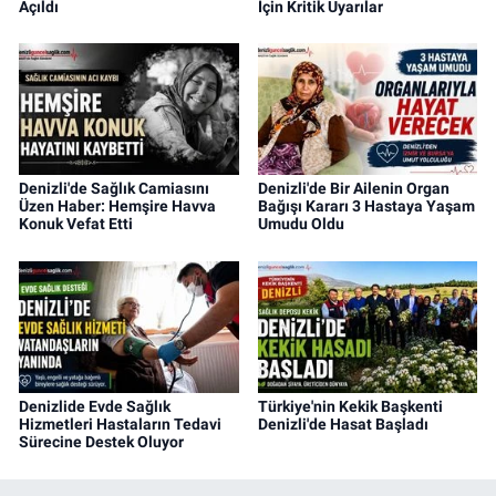
Açıldı
İçin Kritik Uyarılar
Denizli'de Sağlık Camiasını
Denizli'de Bir Ailenin Organ
Üzen Haber: Hemşire Havva
Bağışı Kararı 3 Hastaya Yaşam
Konuk Vefat Etti
Umudu Oldu
Denizlide Evde Sağlık
Türkiye'nin Kekik Başkenti
Hizmetleri Hastaların Tedavi
Denizli'de Hasat Başladı
Sürecine Destek Oluyor