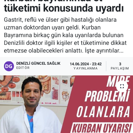
tüketimi konusunda uyardı
Gastrit, reflü ve ülser gibi hastalığı olanlara
uzman doktordan uyarı geldi. Kurban
Bayramına birkaç gün kala uyarılarda bulunan
Denizlili doktor ilgili kişiler et tüketimine dikkat
etmezse olabilecekleri anlattı. İşte ayrıntılar...
DENIZLI GÜNCEL SAĞLIK
14.06.2024 - 23:42
3
EDITÖR
YAYINLANMA
PAYLAŞIM