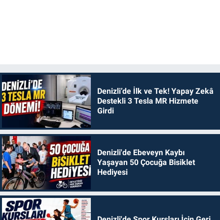
Denizli’de İlk ve Tek! Yapay Zekâ
Destekli 3 Tesla MR Hizmete
Girdi
Denizli'de Ebeveyn Kaybı
Yaşayan 50 Çocuğa Bisiklet
Hediyesi
Denizli'de Spor Kursları İçin Geri