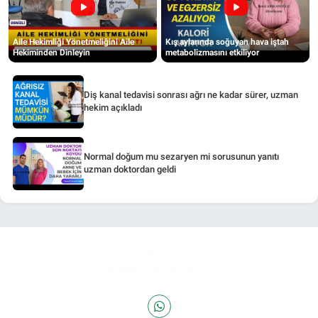
Aile Hekimliği Yönetmeliğini Aile
Kış aylarında soğuyan hava iştah
Hekiminden Dinleyin
metabolizmasını etkiliyor
Diş kanal tedavisi sonrası ağrı ne kadar sürer, uzman
hekim açıkladı
Normal doğum mu sezaryen mi sorusunun yanıtı
uzman doktordan geldi