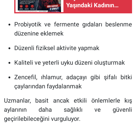
Yaşındaki Kadının
Organları 3 Hastaya
Umut Oldu
Probiyotik ve fermente gıdaları beslenme
düzenine eklemek
Düzenli fiziksel aktivite yapmak
Kaliteli ve yeterli uyku düzeni oluşturmak
Zencefil, ıhlamur, adaçayı gibi şifalı bitki
çaylarından faydalanmak
Uzmanlar, basit ancak etkili önlemlerle kış
aylarının daha sağlıklı ve güvenli
geçirilebileceğini vurguluyor.