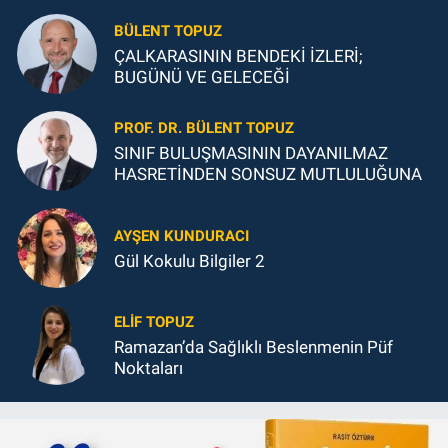
BÜLENT TOPUZ
ÇALKARASININ BENDEKİ İZLERİ;
BUGÜNÜ VE GELECEĞİ
PROF. DR. BÜLENT TOPUZ
SINIF BULUŞMASININ DAYANILMAZ
HASRETİNDEN SONSUZ MUTLULUĞUNA
AYŞEN KUNDURACI
Gül Kokulu Bilgiler 2
ELIF TOPUZ
Ramazan’da Sağlıklı Beslenmenin Püf
Noktaları