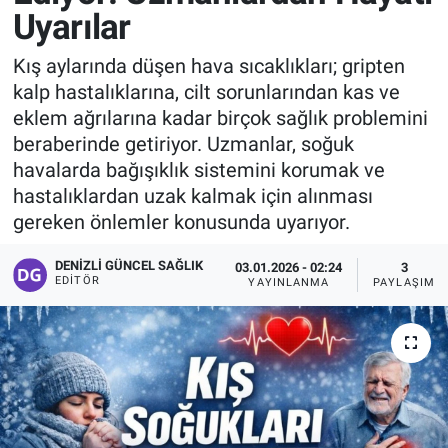
Uyarılar
Kış aylarında düşen hava sıcaklıkları; gripten
kalp hastalıklarına, cilt sorunlarından kas ve
eklem ağrılarına kadar birçok sağlık problemini
beraberinde getiriyor. Uzmanlar, soğuk
havalarda bağışıklık sistemini korumak ve
hastalıklardan uzak kalmak için alınması
gereken önlemler konusunda uyarıyor.
DENIZLI GÜNCEL SAĞLIK
03.01.2026 - 02:24
3
EDITÖR
YAYINLANMA
PAYLAŞIM