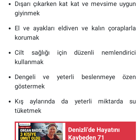
Dışarı çıkarken kat kat ve mevsime uygun
giyinmek
El ve ayakları eldiven ve kalın çoraplarla
korumak
Cilt sağlığı için düzenli nemlendirici
kullanmak
Dengeli ve yeterli beslenmeye özen
göstermek
Kış aylarında da yeterli miktarda su
tüketmek
Denizli’de Hayatını
Kaybeden 71