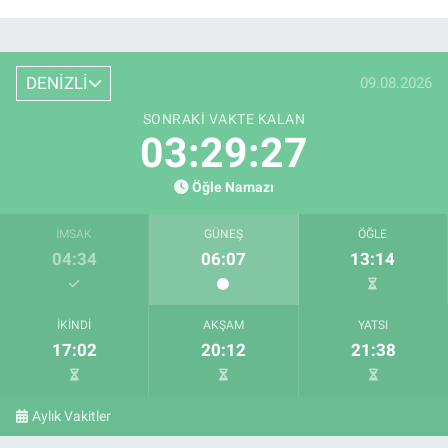
DENİZLİ
09.08.2026
SONRAKI VAKTE KALAN
03:29:26
Öğle Namazı
İMSAK
GÜNEŞ
ÖĞLE
04:34
06:07
13:14
İKINDI
AKŞAM
YATSI
17:02
20:12
21:38
Aylık Vakitler