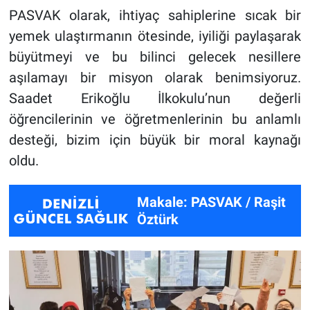
PASVAK olarak, ihtiyaç sahiplerine sıcak bir
yemek ulaştırmanın ötesinde, iyiliği paylaşarak
büyütmeyi ve bu bilinci gelecek nesillere
aşılamayı bir misyon olarak benimsiyoruz.
Saadet Erikoğlu İlkokulu’nun değerli
öğrencilerinin ve öğretmenlerinin bu anlamlı
desteği, bizim için büyük bir moral kaynağı
oldu.
Makale: PASVAK / Raşit
Öztürk