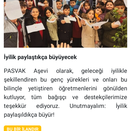
İyilik paylaştıkça büyüyecek
PASVAK Aşevi olarak, geleceği iyilikle
şekillendiren bu genç yürekleri ve onları bu
bilinçle yetiştiren öğretmenlerini gönülden
kutluyor, tüm bağışçı ve destekçilerimize
teşekkür ediyoruz. Unutmayalım: İyilik
paylaşıldıkça büyür!
BU BIR İLANDIR