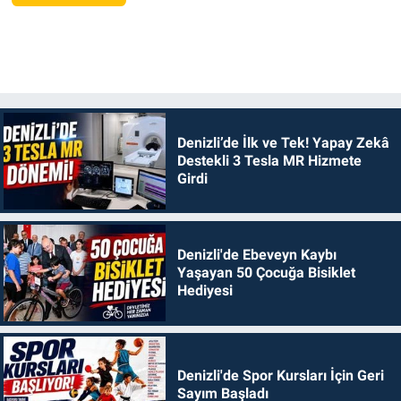
Denizli’de İlk ve Tek! Yapay Zekâ
Destekli 3 Tesla MR Hizmete
Girdi
Denizli'de Ebeveyn Kaybı
Yaşayan 50 Çocuğa Bisiklet
Hediyesi
Denizli'de Spor Kursları İçin Geri
Sayım Başladı