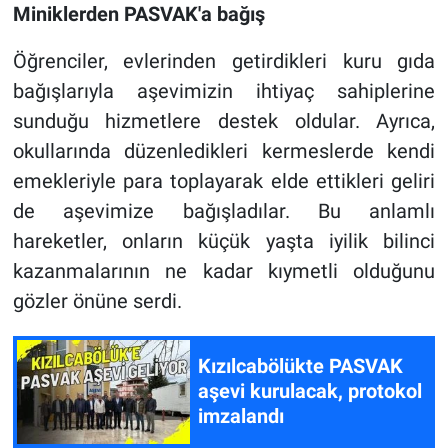
Miniklerden PASVAK'a bağış
Öğrenciler, evlerinden getirdikleri kuru gıda
bağışlarıyla aşevimizin ihtiyaç sahiplerine
sunduğu hizmetlere destek oldular. Ayrıca,
okullarında düzenledikleri kermeslerde kendi
emekleriyle para toplayarak elde ettikleri geliri
de aşevimize bağışladılar. Bu anlamlı
hareketler, onların küçük yaşta iyilik bilinci
kazanmalarının ne kadar kıymetli olduğunu
gözler önüne serdi.
Kızılcabölükte PASVAK
aşevi kurulacak, protokol
imzalandı