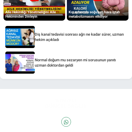
Aile Hekimliği Yönetmeliğini Aile
Kış aylarında soğuyan hava iştah
Hekiminden Dinleyin
metabolizmasını etkiliyor
Diş kanal tedavisi sonrası ağrı ne kadar sürer, uzman
hekim açıkladı
Normal doğum mu sezaryen mi sorusunun yanıtı
uzman doktordan geldi