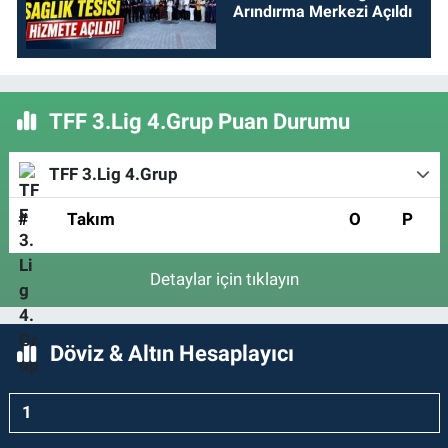
Arındırma Merkezi Açıldı
TFF 3.Lig 4.Grup Puan Durumu
TFF 3.Lig 4.Grup
#
Takım
O
P
Detaylar için tıklayın
Döviz & Altın Hesaplayıcı