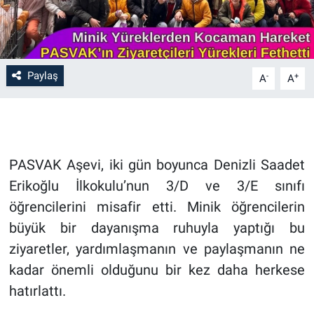
Paylaş
-
+
A
A
PASVAK Aşevi, iki gün boyunca Denizli Saadet
Erikoğlu İlkokulu’nun 3/D ve 3/E sınıfı
öğrencilerini misafir etti. Minik öğrencilerin
büyük bir dayanışma ruhuyla yaptığı bu
ziyaretler, yardımlaşmanın ve paylaşmanın ne
kadar önemli olduğunu bir kez daha herkese
hatırlattı.