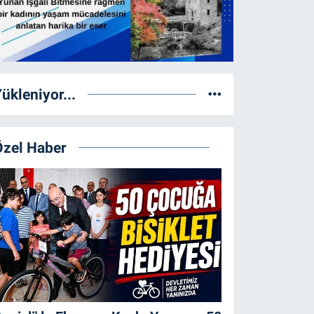
ükleniyor...
Özel Haber