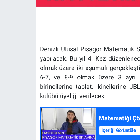
Denizli Ulusal Pisagor Matematik S
yapılacak. Bu yıl 4. Kez düzenlenec
olmak üzere iki aşamalı gerçekleştir
6-7, ve 8-9 olmak üzere 3 ayrı k
birincilerine tablet, ikincilerine 
kulübü üyeliği verilecek.
Matematiği Çö
İçeriği Görüntüle