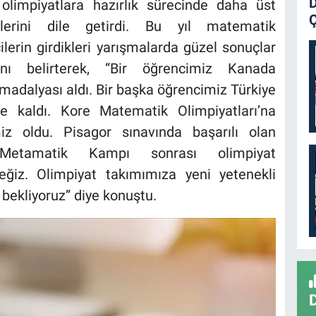
D
e olimpiyatlara hazırlık sürecinde daha üst
Ç
lerini dile getirdi. Bu yıl matematik
cilerin girdikleri yarışmalarda güzel sonuçlar
ığını belirterek, “Bir öğrencimiz Kanada
adalyası aldı. Bir başka öğrencimiz Türkiye
le kaldı. Kore Matematik Olimpiyatları’na
z oldu. Pisagor sınavında başarılı olan
, Metamatik Kampı sonrası olimpiyat
ğiz. Olimpiyat takımımıza yeni yetenekli
a bekliyoruz” diye konuştu.