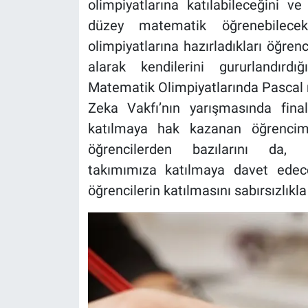
olimpiyatlarına katılabileceğini v
düzey matematik öğrenebilecek
olimpiyatlarına hazırladıkları öğren
alarak kendilerini gururlandırd
Matematik Olimpiyatlarında Pascal m
Zeka Vakfı’nın yarışmasında fina
katılmaya hak kazanan öğrencimi
öğrencilerden bazılarını da
takımımıza katılmaya davet edece
öğrencilerin katılmasını sabırsızlıkl