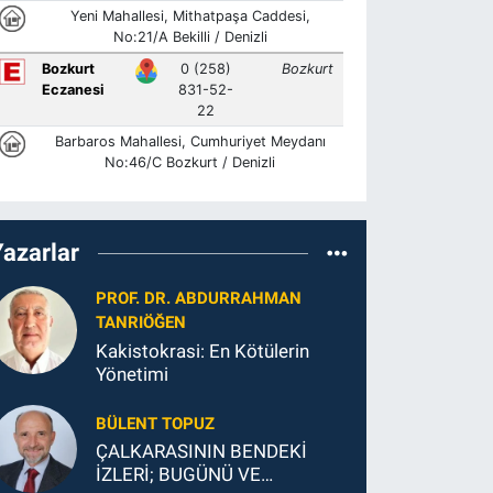
Yazarlar
PROF. DR. ABDURRAHMAN
TANRIÖĞEN
Kakistokrasi: En Kötülerin
Yönetimi
BÜLENT TOPUZ
ÇALKARASININ BENDEKİ
İZLERİ; BUGÜNÜ VE