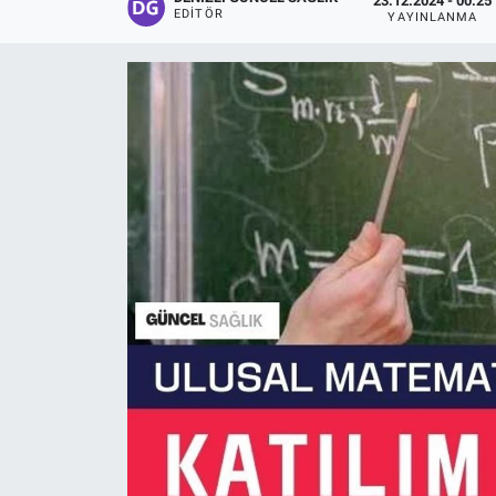
23.12.2024 - 00:25
EDITÖR
YAYINLANMA