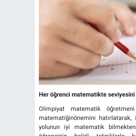
Her öğrenci matematikte seviyesini g
Olimpiyat matematik öğretmen
matematiğinönemini hatırlatarak, 
yolunun iyi matematik bilmekten