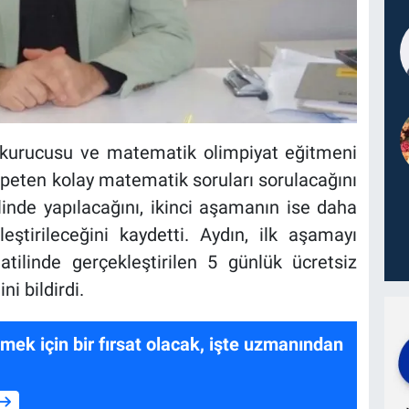
n kurucusu ve matematik olimpiyat eğitmeni
peten kolay matematik soruları sorulacağını
inde yapılacağını, ikinci aşamanın ise daha
eştirileceğini kaydetti. Aydın, ilk aşamayı
tilinde gerçekleştirilen 5 günlük ücretsiz
i bildirdi.
nmek için bir fırsat olacak, işte uzmanından