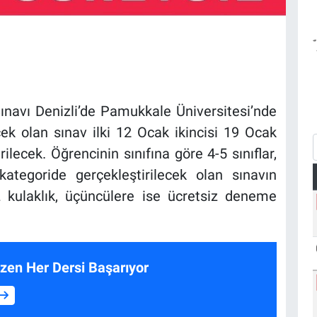
ınavı Denizli’de Pamukkale Üniversitesi’nde
ek olan sınav ilki 12 Ocak ikincisi 19 Ocak
ilecek. Öğrencinin sınıfına göre 4-5 sınıflar,
ategoride gerçekleştirilecek olan sınavın
JBL kulaklık, üçüncülere ise ücretsiz deneme
zen Her Dersi Başarıyor