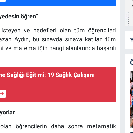
yedesin öğren”
isteyen ve hedefleri olan tüm öğrencileri
zan Aydın, bu sınavda sınava katılan tüm
Y
ni ve matematiğin hangi alanlarında başarılı
e Sağlığı Eğitimi: 19 Sağlık Çalışanı
yorlar
 olan öğrencilerin daha sonra metamatik