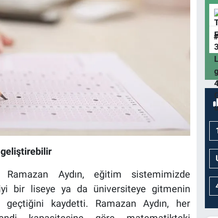
eliştirebilir
i Ramazan Aydın, eğitim sistemimizde
iyi bir liseye ya da üniversiteye gitmenin
 geçtiğini kaydetti. Ramazan Aydın, her