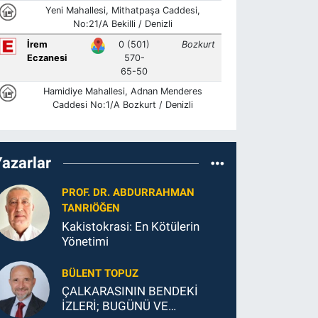
Yazarlar
PROF. DR. ABDURRAHMAN
TANRIÖĞEN
Kakistokrasi: En Kötülerin
Yönetimi
BÜLENT TOPUZ
ÇALKARASININ BENDEKİ
İZLERİ; BUGÜNÜ VE