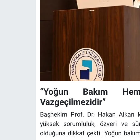
“Yoğun Bakım Hemşi
Vazgeçilmezidir”
Başhekim Prof. Dr. Hakan Alkan 
yüksek sorumluluk, özveri ve sür
olduğuna dikkat çekti. Yoğun bakım 