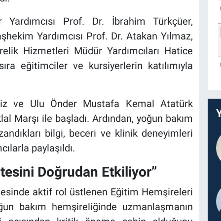
r Yardımcısı Prof. Dr. İbrahim Türkçüer,
şhekim Yardımcısı Prof. Dr. Atakan Yılmaz,
elik Hizmetleri Müdür Yardımcıları Hatice
a eğitimciler ve kursiyerlerin katılımıyla
imiz ve Ulu Önder Mustafa Kemal Atatürk
klal Marşı ile başladı. Ardından, yoğun bakım
ndıkları bilgi, beceri ve klinik deneyimleri
ılarla paylaşıldı.
esini Doğrudan Etkiliyor”
sinde aktif rol üstlenen Eğitim Hemşireleri
oğun bakım hemşireliğinde uzmanlaşmanın