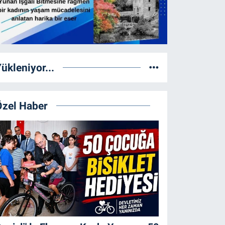
ükleniyor...
Özel Haber