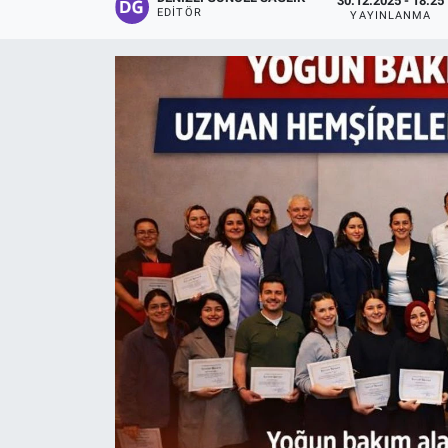
30.12.2025 - 18:25
EDITÖR
YAYINLANMA