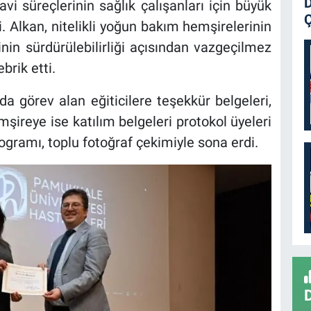
D
avi süreçlerinin sağlık çalışanları için büyük
Ç
i. Alkan, nitelikli yoğun bakım hemşirelerinin
nin sürdürülebilirliği açısından vazgeçilmez
brik etti.
 görev alan eğiticilere teşekkür belgeleri,
ireye ise katılım belgeleri protokol üyeleri
ogramı, toplu fotoğraf çekimiyle sona erdi.