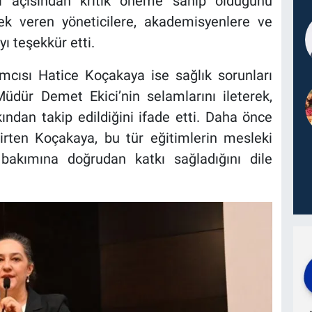
si açısından kritik öneme sahip olduğunu
tek veren yöneticilere, akademisyenlere ve
yı teşekkür etti.
mcısı Hatice Koçakaya ise sağlık sorunları
dür Demet Ekici’nin selamlarını ileterek,
kından takip edildiğini ifade etti. Daha önce
irten Koçakaya, bu tür eğitimlerin mesleki
 bakımına doğrudan katkı sağladığını dile