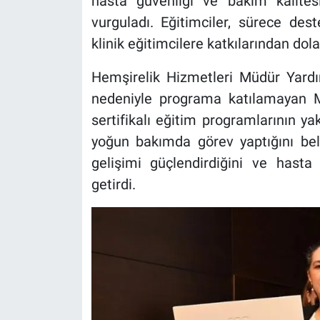
hasta güvenliği ve bakım kalite
vurguladı. Eğitimciler, sürece des
klinik eğitimcilere katkılarından dola
Hemşirelik Hizmetleri Müdür Yardı
nedeniyle programa katılamayan Mü
sertifikalı eğitim programlarının ya
yoğun bakımda görev yaptığını bel
gelişimi güçlendirdiğini ve hasta
getirdi.