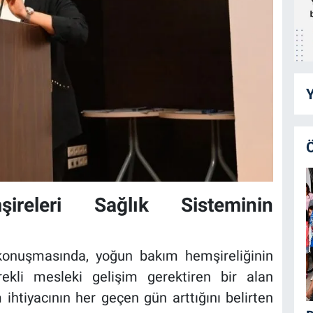
Y
releri Sağlık Sisteminin
konuşmasında, yoğun bakım hemşireliğinin
ekli mesleki gelişim gerektiren bir alan
ihtiyacının her geçen gün arttığını belirten