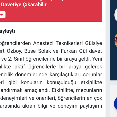
Davetiye Çıkarabilir
aylaştı
ğrencilerden Anestezi Teknikerleri Gülsiye
rt Özboy, Buse Solak ve Furkan Gül davet
e 2. Sınıf öğrenciler ile bir araya geldi. Yeni
likte aktif öğrencilerle bir araya gelerek
ncilik dönemlerinde karşılaştıkları sorunlar
ri gibi konuların konuşulduğu etkinlikte
azandırmak amaçlandı. Etkinlikte, mezunların
eneyimleri ve önerileri, öğrencilerin en çok
 arasında akran bilgi ve deneyim paylaşımı