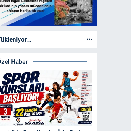
ükleniyor...
Özel Haber