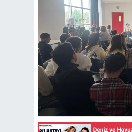
Deniz ve Havu