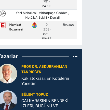
Yazarlar
PROF. DR. ABDURRAHMAN
TANRIÖĞEN
Kakistokrasi: En Kötülerin
Yönetimi
BÜLENT TOPUZ
ÇALKARASININ BENDEKİ
İZLERİ; BUGÜNÜ VE