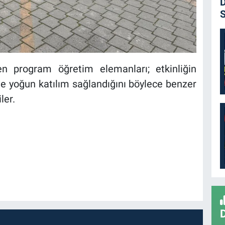
D
S
n program öğretim elemanları; etkinliğin
ve yoğun katılım sağlandığını böylece benzer
ler.