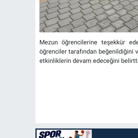
Mezun öğrencilerine teşekkür ede
öğrenciler tarafından beğenildiğini 
etkinliklerin devam edeceğini belirtti