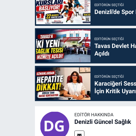
EDITÖRÜN SEÇTIĞI
Denizli'de Spor
EDITÖRÜN SEÇTIĞI
Tavas Devlet H
Açıldı
EDITÖRÜN SEÇTIĞI
Karaciğeri Sess
İçin Kritik Uyarı
EDITÖR HAKKINDA
Denizli Güncel Sağlık