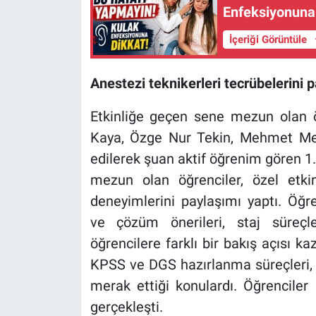
Enfeksiyonuna 
İçeriği Görüntüle
Anestezi teknikerleri tecrübelerini p
Etkinliğe geçen sene mezun olan ö
Kaya, Özge Nur Tekin, Mehmet Me
edilerek şuan aktif öğrenim gören 1. v
mezun olan öğrenciler, özel etkin
deneyimlerini paylaşımı yaptı. Öğre
ve çözüm önerileri, staj süreçle
öğrencilere farklı bir bakış açısı k
KPSS ve DGS hazırlanma süreçleri, d
merak ettiği konulardı. Öğrenciler
gerçekleşti.