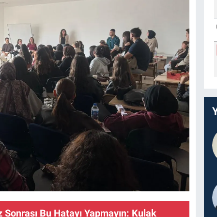
z Sonrası Bu Hatayı Yapmayın: Kulak