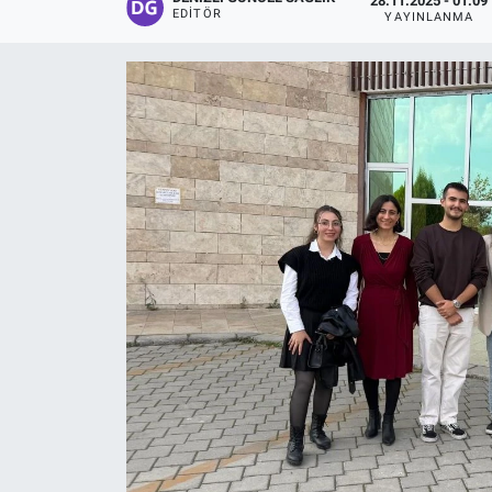
28.11.2025 - 01:09
EDITÖR
YAYINLANMA