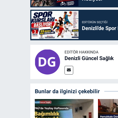
EDITÖRÜN SEÇTIĞI
Denizli'de Spor
EDITÖR HAKKINDA
Denizli Güncel Sağlık
Bunlar da ilginizi çekebilir