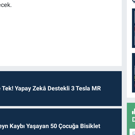
ecek.
ve Tek! Yapay Zekâ Destekli 3 Tesla MR
veyn Kaybı Yaşayan 50 Çocuğa Bisiklet