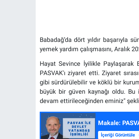
Babadağ’da dört yıldır başarıyla sür
yemek yardım çalışmasını, Aralık 20
Hayat Sevince İyilikle Paylaşarak 
PASVAK'ı ziyaret etti. Ziyaret sıra
gibi sürdürülebilir ve köklü bir kuru
büyük bir güven kaynağı oldu. Bu 
devam ettirileceğinden eminiz" şekl
Makale:
İçeriği Görüntüle