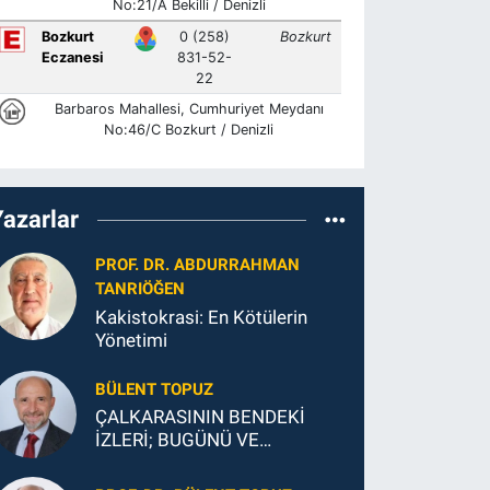
Yazarlar
PROF. DR. ABDURRAHMAN
TANRIÖĞEN
Kakistokrasi: En Kötülerin
Yönetimi
BÜLENT TOPUZ
ÇALKARASININ BENDEKİ
İZLERİ; BUGÜNÜ VE
GELECEĞİ