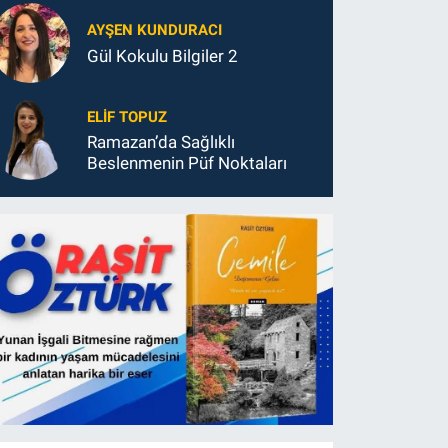
AYŞEN KUNDURACI
Gül Kokulu Bilgiler 2
ELIF TOPUZ
Ramazan’da Sağlıklı
Beslenmenin Püf Noktaları