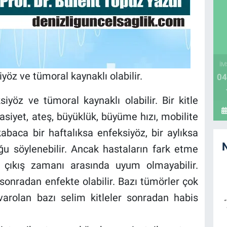
İM
yöz ve tümoral kaynaklı olabilir.
04
iyöz ve tümoral kaynaklı olabilir. Bir kitle
sasiyet, ateş, büyüklük, büyüme hızı, mobilite
n kabaca bir haftalıksa enfeksiyöz, bir aylıksa
ğu söylenebilir. Ancak hastaların fark etme
a çıkış zamanı arasında uyum olmayabilir.
e sonradan enfekte olabilir. Bazı tümörler çok
r varolan bazı selim kitleler sonradan habis