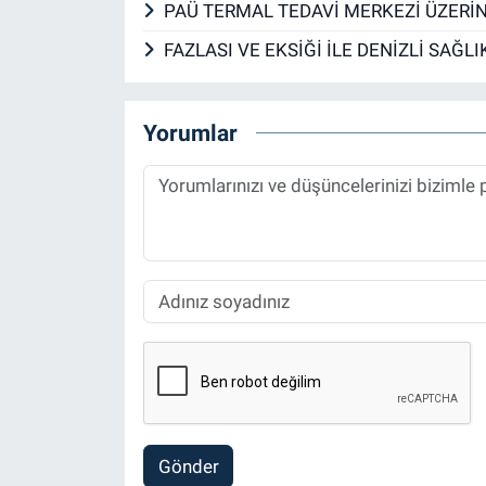
PAÜ TERMAL TEDAVİ MERKEZİ ÜZER
FAZLASI VE EKSİĞİ İLE DENİZLİ SAĞL
Yorumlar
Gönder