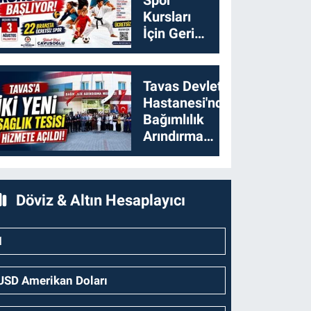
Kursları
İçin Geri
Sayım
Başladı
Tavas Devlet
Hastanesi'nde
Bağımlılık
Arındırma
Merkezi
Açıldı
Döviz & Altın Hesaplayıcı