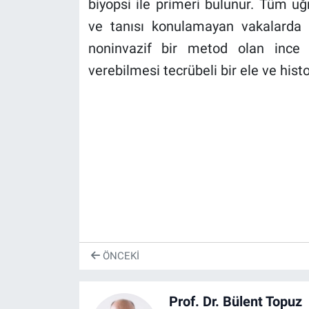
biyopsi ile primeri bulunur. Tüm 
ve tanısı konulamayan vakalarda b
noninvazif bir metod olan ince i
verebilmesi tecrübeli bir ele ve hist
ÖNCEKI
Prof. Dr. Bülent Topuz