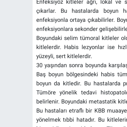
Enfeksiyöz kitleler ağrı, lokal ve 
çıkarlar. Bu hastalarda boyun ha
enfeksiyonla ortaya çıkabilirler. Bo
enfeksiyonlara sekonder gelişebilirle
Boyundaki selim tümoral kitleler o
kitlelerdir. Habis lezyonlar ise hı
yüzeyli, sert kitlelerdir.
30 yaşından sonra boyunda karşılaşıl
Baş boyun bölgesindeki habis tüm
boyun da kitledir. Bu hastalarda p
Tümöre yönelik tedavi histopatol
belirlenir. Boyundaki metastatik kit
Bu hastaları etraflı bir KBB muaa
yönelmek tıbbi hatadır. Bu kitleler