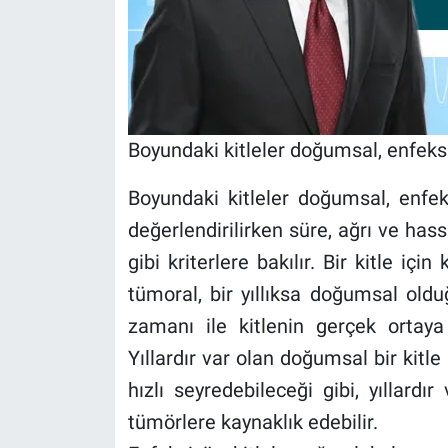
Boyundaki kitleler doğumsal, enfeksi
Boyundaki kitleler doğumsal, enfeks
değerlendirilirken süre, ağrı ve has
gibi kriterlere bakılır. Bir kitle içi
tümoral, bir yıllıksa doğumsal oldu
zamanı ile kitlenin gerçek ortay
Yıllardır var olan doğumsal bir kitl
hızlı seyredebileceği gibi, yıllardı
tümörlere kaynaklık edebilir.