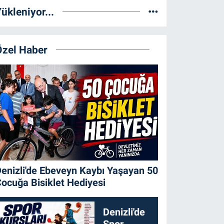
ükleniyor...
Özel Haber
enizli'de Ebeveyn Kaybı Yaşayan 50
ocuğa Bisiklet Hediyesi
Denizli'de
Spor