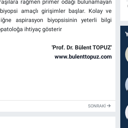
uğraşılara rağmen primer odağı bulunamayan
iyopsi amaçlı girişimler başlar. Kolay ve
ğne aspirasyon biyopsisinin yeterli bilgi
opatoloğa ihtiyaç gösterir
'Prof. Dr. Bülent TOPUZ'
www.bulenttopuz.com
SONRAKI