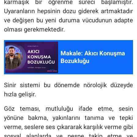
karmaşık bir öğrenme süreci başlamıştır.
Uyaranların hepsinin dozu giderek artmaktadır
ve değişen bu yeni duruma vücudunun adapte
olması gerekmektedir.
Makale: Akıcı Konuşma
Bozukluğu
Sinir sistemi bu dönemde nörolojik düzeyde
hızla gelişir.
Göz teması, mutluluğu ifade etme, sesin
yönüne bakma, yakınlarını tanıma ve tepki
verme, seslere ses çıkararak karşılık verme gibi
sosyal alanlarda ve nesne takip etme ve