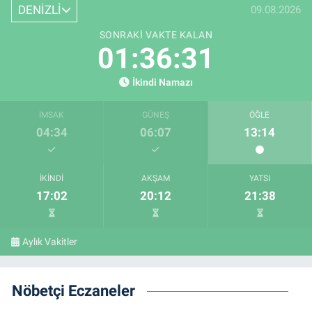
DENİZLİ
09.08.2026
SONRAKI VAKTE KALAN
01:36:30
İkindi Namazı
İMSAK
GÜNEŞ
ÖĞLE
04:34
06:07
13:14
İKINDI
AKŞAM
YATSI
17:02
20:12
21:38
Aylık Vakitler
Nöbetçi Eczaneler