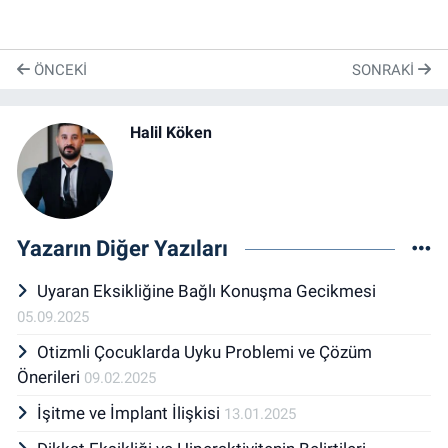
ÖNCEKI
SONRAKI
Halil Köken
Yazarın Diğer Yazıları
Uyaran Eksikliğine Bağlı Konuşma Gecikmesi
05.09.2025
Otizmli Çocuklarda Uyku Problemi ve Çözüm
Önerileri
09.02.2025
İşitme ve İmplant İlişkisi
13.01.2025