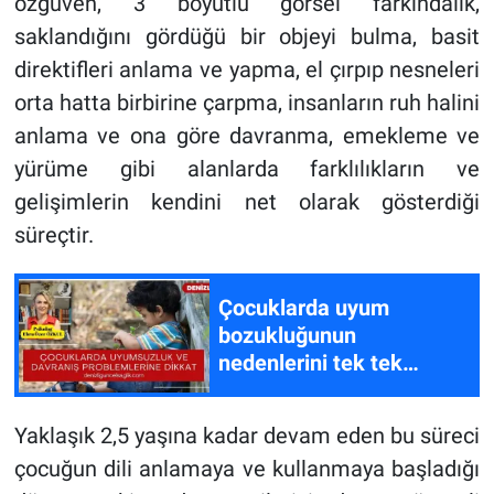
özgüven, 3 boyutlu görsel farkındalık,
saklandığını gördüğü bir objeyi bulma, basit
direktifleri anlama ve yapma, el çırpıp nesneleri
orta hatta birbirine çarpma, insanların ruh halini
anlama ve ona göre davranma, emekleme ve
yürüme gibi alanlarda farklılıkların ve
gelişimlerin kendini net olarak gösterdiği
süreçtir.
Çocuklarda uyum
bozukluğunun
nedenlerini tek tek
sıraladı
Yaklaşık 2,5 yaşına kadar devam eden bu süreci
çocuğun dili anlamaya ve kullanmaya başladığı