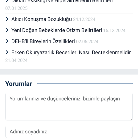
Dikkat Eksikliği ve Hiperaktivitenin Belirtileri
07.01.2025
Akıcı Konuşma Bozukluğu
24.12.2024
Yeni Doğan Bebeklerde Otizm Belirtileri
15.12.2024
DEHB'li Bireylerin Özellikleri
02.05.2024
Erken Okuryazarlık Becerileri Nasıl Desteklenmelidir
21.04.2024
Yorumlar