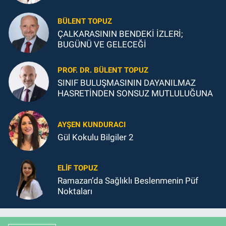
BÜLENT TOPUZ
ÇALKARASININ BENDEKİ İZLERİ;
BUGÜNÜ VE GELECEĞİ
PROF. DR. BÜLENT TOPUZ
SINIF BULUŞMASININ DAYANILMAZ
HASRETİNDEN SONSUZ MUTLULUĞUNA
AYŞEN KUNDURACI
Gül Kokulu Bilgiler 2
ELIF TOPUZ
Ramazan’da Sağlıklı Beslenmenin Püf
Noktaları