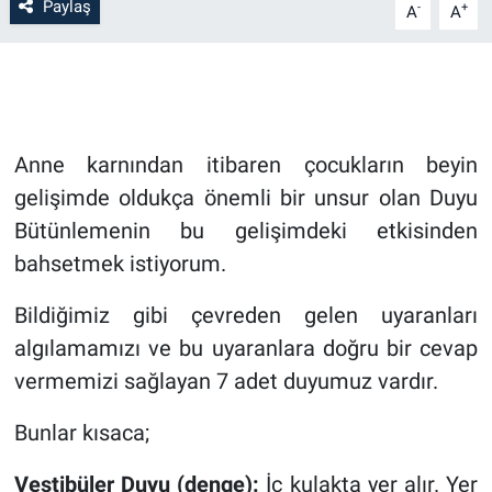
Paylaş
-
+
A
A
Anne karnından itibaren çocukların beyin
gelişimde oldukça önemli bir unsur olan Duyu
Bütünlemenin bu gelişimdeki etkisinden
bahsetmek istiyorum.
Bildiğimiz gibi çevreden gelen uyaranları
algılamamızı ve bu uyaranlara doğru bir cevap
vermemizi sağlayan 7 adet duyumuz vardır.
Bunlar kısaca;
Vestibüler Duyu (denge):
İç kulakta yer alır. Yer