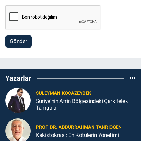
Gönder
Yazarlar
SÜLEYMAN KOCAZEYBEK
Suriye'nin Afrin Bölgesindeki Çarkıfelek
Tamgaları
PROF. DR. ABDURRAHMAN TANRIÖĞEN
Kakistokrasi: En Kötülerin Yönetimi