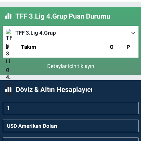
TFF 3.Lig 4.Grup Puan Durumu
TFF 3.Lig 4.Grup
#
Takım
O
P
Detaylar için tıklayın
Döviz & Altın Hesaplayıcı