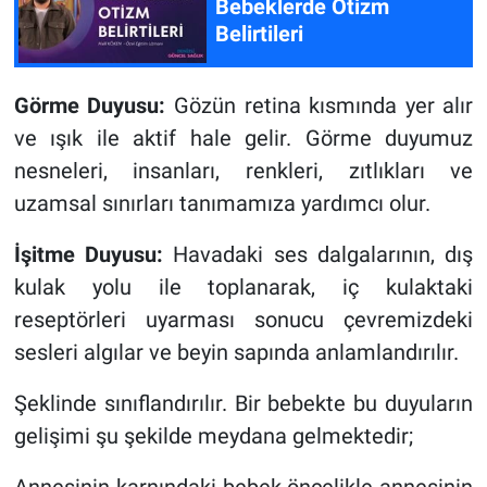
Bebeklerde Otizm
Belirtileri
Görme Duyusu:
Gözün retina kısmında yer alır
ve ışık ile aktif hale gelir. Görme duyumuz
nesneleri, insanları, renkleri, zıtlıkları ve
uzamsal sınırları tanımamıza yardımcı olur.
İşitme Duyusu:
Havadaki ses dalgalarının, dış
kulak yolu ile toplanarak, iç kulaktaki
reseptörleri uyarması sonucu çevremizdeki
sesleri algılar ve beyin sapında anlamlandırılır.
Şeklinde sınıflandırılır. Bir bebekte bu duyuların
gelişimi şu şekilde meydana gelmektedir;