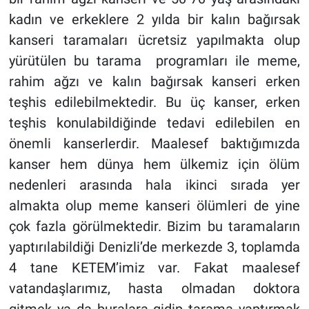
kadın ve erkeklere 2 yılda bir kalın bağırsak
kanseri taramaları ücretsiz yapılmakta olup
yürütülen bu tarama programları ile meme,
rahim ağzı ve kalın bağırsak kanseri erken
teşhis edilebilmektedir. Bu üç kanser, erken
teşhis konulabildiğinde tedavi edilebilen en
önemli kanserlerdir. Maalesef baktığımızda
kanser hem dünya hem ülkemiz için ölüm
nedenleri arasında hala ikinci sırada yer
almakta olup meme kanseri ölümleri de yine
çok fazla görülmektedir. Bizim bu taramaların
yaptırılabildiği Denizli’de merkezde 3, toplamda
4 tane KETEM’imiz var. Fakat maalesef
vatandaşlarımız, hasta olmadan doktora
gitmek ya da buralara gidip tarama yaptırmak