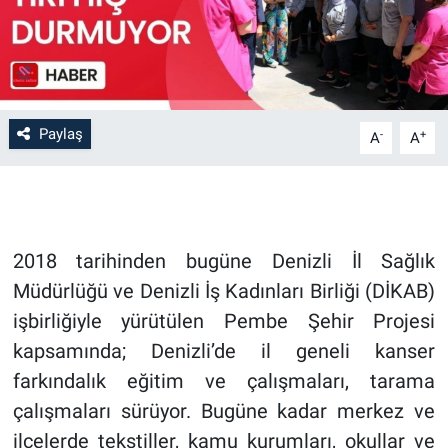
Paylaş
-
+
A
A
2018 tarihinden bugüne Denizli İl Sağlık
Müdürlüğü ve Denizli İş Kadınları Birliği (DİKAB)
işbirliğiyle yürütülen Pembe Şehir Projesi
kapsamında; Denizli’de il geneli kanser
farkındalık eğitim ve çalışmaları, tarama
çalışmaları sürüyor. Bugüne kadar merkez ve
ilçelerde tekstiller, kamu kurumları, okullar ve