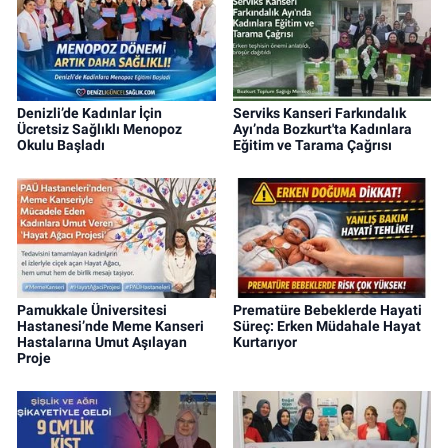
Denizli’de Kadınlar İçin
Serviks Kanseri Farkındalık
Ücretsiz Sağlıklı Menopoz
Ayı’nda Bozkurt'ta Kadınlara
Okulu Başladı
Eğitim ve Tarama Çağrısı
Pamukkale Üniversitesi
Prematüre Bebeklerde Hayati
Hastanesi’nde Meme Kanseri
Süreç: Erken Müdahale Hayat
Hastalarına Umut Aşılayan
Kurtarıyor
Proje