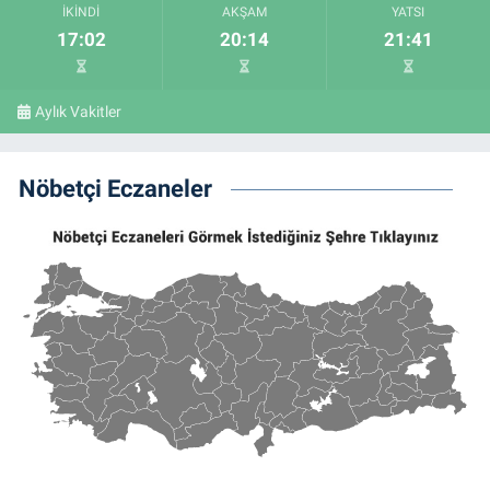
İKINDI
AKŞAM
YATSI
17:02
20:14
21:41
Aylık Vakitler
Nöbetçi Eczaneler