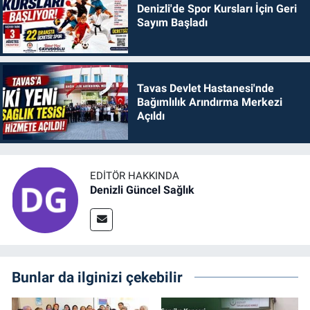
Denizli'de Spor Kursları İçin Geri
Sayım Başladı
Tavas Devlet Hastanesi'nde
Bağımlılık Arındırma Merkezi
Açıldı
EDITÖR HAKKINDA
Denizli Güncel Sağlık
Bunlar da ilginizi çekebilir