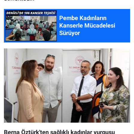
Pembe Kadınların
Kanserle Mücadelesi
Sürüyor
Berna Öztürk'ten sağlıklı kadınlar vurgusu