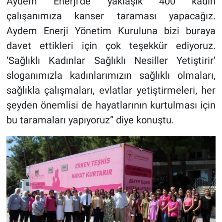
Aydem Enerji’de yaklaşık 400 kadın
çalışanımıza kanser taraması yapacağız.
Aydem Enerji Yönetim Kuruluna bizi buraya
davet ettikleri için çok teşekkür ediyoruz.
‘Sağlıklı Kadınlar Sağlıklı Nesiller Yetiştirir’
sloganımızla kadınlarımızın sağlıklı olmaları,
sağlıkla çalışmaları, evlatlar yetiştirmeleri, her
şeyden önemlisi de hayatlarının kurtulması için
bu taramaları yapıyoruz” diye konuştu.