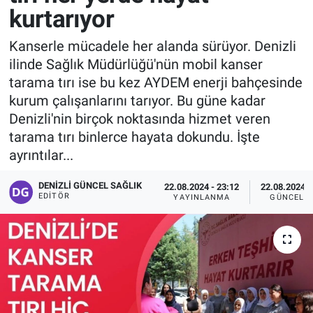
kurtarıyor
Kanserle mücadele her alanda sürüyor. Denizli
ilinde Sağlık Müdürlüğü'nün mobil kanser
tarama tırı ise bu kez AYDEM enerji bahçesinde
kurum çalışanlarını tarıyor. Bu güne kadar
Denizli'nin birçok noktasında hizmet veren
tarama tırı binlerce hayata dokundu. İşte
ayrıntılar...
DENIZLI GÜNCEL SAĞLIK
22.08.2024 - 23:12
22.08.2024 -
EDITÖR
YAYINLANMA
GÜNCELL