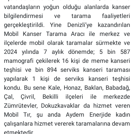
vatandaşların yoğun olduğu alanlarda kanser
bilgilendirmesi ve tarama faaliyetleri
gerçekleştirildi. Yine
Denizli’ye kazandırılan
Mobil Kanser Tarama Aracı ile merkez ve
ilçelerde mobil olarak taramalar sürmekte ve
2024 yılında 7 aylık dönemde; 5 bin 587
mamografi çekilerek 16 kişi de meme kanseri
teşhisi ve bin 894 serviks kanseri taraması
yapılarak 1 kişi de serviks kanseri teşhisi
kondu. Bu sene Kale, Honaz, Baklan, Babadağ,
Çal, Çivril, Bekilli ilçeleri ile merkezde
Zümrütevler, Dokuzkavaklar da hizmet veren
Mobil Tır, şu anda Aydem Enerjide kadın
çalışanlara hizmet vererek taramalarına devam
etmektedir.