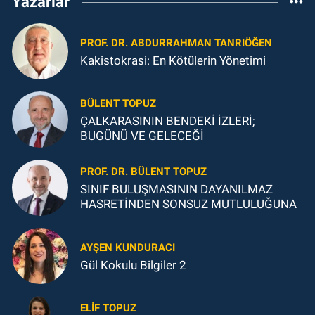
Yazarlar
PROF. DR. ABDURRAHMAN TANRIÖĞEN
Kakistokrasi: En Kötülerin Yönetimi
BÜLENT TOPUZ
ÇALKARASININ BENDEKİ İZLERİ;
BUGÜNÜ VE GELECEĞİ
PROF. DR. BÜLENT TOPUZ
SINIF BULUŞMASININ DAYANILMAZ
HASRETİNDEN SONSUZ MUTLULUĞUNA
AYŞEN KUNDURACI
Gül Kokulu Bilgiler 2
ELIF TOPUZ