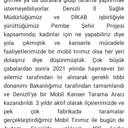
istemeyebiliyorlar. Denizli İl Sağlık
Müdürlüğümüz ve DİKAB işbirliğiyle
yürüttüğümüz Pembe Şehir Projesi
kapsamında; kadınlar için ne yapabiliriz diye
yola çıkmıştık ve kanserle mücadele
faaliyetlerimizde bir mobil tırımız olsa her yeri
dolaşırız diye düşünmüştük. Çok büyük
çabalardan sonra 2021 yılında
hayırsever bir
ailemiz tarafından tır alınarak gerekli tıbbi
donanımı Bakanlığımız tarafından tamamlandı
ve Denizli’ye bir Mobil Kanser Tarama Aracı
kazandırıldı. 3 yıldır aktif olarak ilçelerimizde ve
pek çok fabrikada taramalar
gerçekleştirdiğimiz Mobil Tırımız ile bugün de