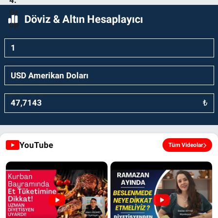
Döviz & Altın Hesaplayıcı
₺
YouTube
Tüm Videolar