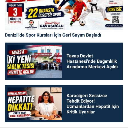
Denizli'de Spor Kursları İçin Geri Sayım Başladı
Tavas Devlet
Hastanesi'nde Bağımlılık
Arındırma Merkezi Açıldı
Karaciğeri Sessizce
Tehdit Ediyor!
Uzmanlardan Hepatit İçin
Kritik Uyarılar