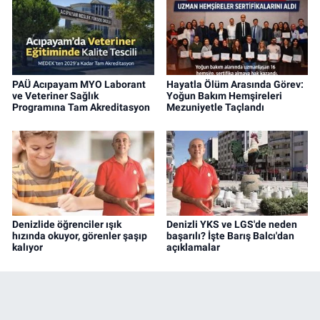
PAÜ Acıpayam MYO Laborant
Hayatla Ölüm Arasında Görev:
ve Veteriner Sağlık
Yoğun Bakım Hemşireleri
Programına Tam Akreditasyon
Mezuniyetle Taçlandı
Denizlide öğrenciler ışık
Denizli YKS ve LGS'de neden
hızında okuyor, görenler şaşıp
başarılı? İşte Barış Balcı'dan
kalıyor
açıklamalar