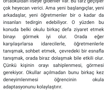
ortaokuldan liseye gidenler var. Bu tarz geçişler
çok heyecan verici. Ama yeni başlangıçlar, yeni
arkadaşlar, yeni öğretmenler bir o kadar da
insanları tedirgin edebiliyor. O yüzden bu
konuda belki okulu birkaç defa ziyaret etmek
binayı görmek iyi olur. Orada eğer
karşılaşırlarsa idarecilerle, öğretmenlerle
tanışmak, sohbet etmek, çevredeki bir esnafla
tanışmak, orada biraz dolaşmak bile etkili olur.
Çünkü kişinin orayı sahiplenmesi, görmesi
gerekiyor. Okullar açılmadan bunu birkaç kez
deneyimlenmesi öğrencinin okula
adaptasyonunu kolaylaştırır.