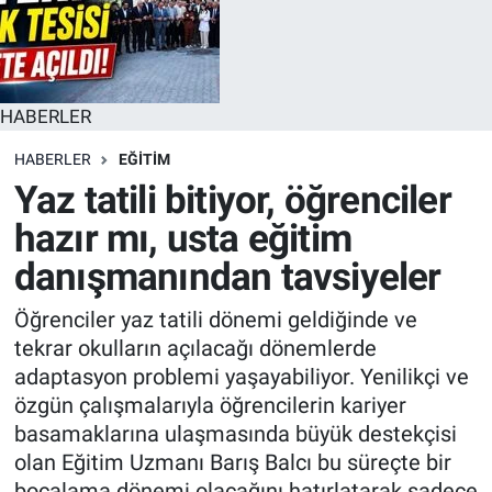
HABERLER
HABERLER
EĞITIM
Yaz tatili bitiyor, öğrenciler
hazır mı, usta eğitim
danışmanından tavsiyeler
Öğrenciler yaz tatili dönemi geldiğinde ve
tekrar okulların açılacağı dönemlerde
adaptasyon problemi yaşayabiliyor. Yenilikçi ve
özgün çalışmalarıyla öğrencilerin kariyer
basamaklarına ulaşmasında büyük destekçisi
olan Eğitim Uzmanı Barış Balcı bu süreçte bir
bocalama dönemi olacağını hatırlatarak sadece