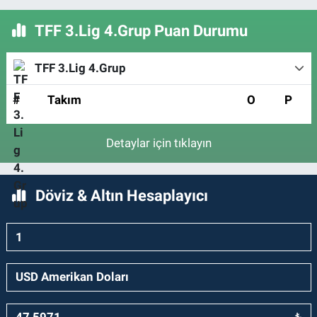
TFF 3.Lig 4.Grup Puan Durumu
TFF 3.Lig 4.Grup
#
Takım
O
P
Detaylar için tıklayın
Döviz & Altın Hesaplayıcı