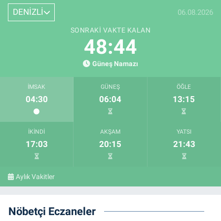
DENİZLİ
06.08.2026
SONRAKI VAKTE KALAN
48:43
Güneş Namazı
İMSAK
GÜNEŞ
ÖĞLE
04:30
06:04
13:15
İKINDI
AKŞAM
YATSI
17:03
20:15
21:43
Aylık Vakitler
Nöbetçi Eczaneler