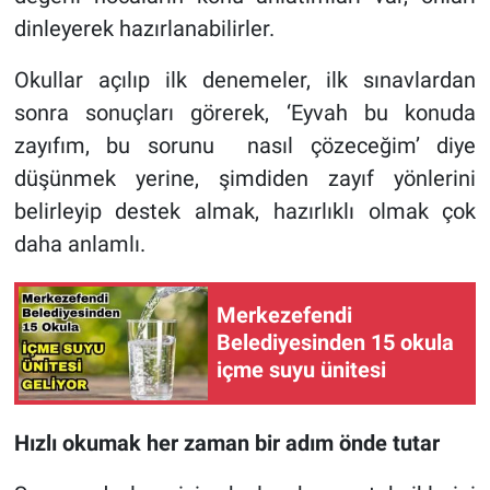
dinleyerek hazırlanabilirler.
Okullar açılıp ilk denemeler, ilk sınavlardan
sonra sonuçları görerek, ‘Eyvah bu konuda
zayıfım, bu sorunu nasıl çözeceğim’ diye
düşünmek yerine, şimdiden zayıf yönlerini
belirleyip destek almak, hazırlıklı olmak çok
daha anlamlı.
Merkezefendi
Belediyesinden 15 okula
içme suyu ünitesi
Hızlı okumak her zaman bir adım önde tutar