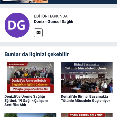
EDITÖR HAKKINDA
Denizli Güncel Sağlık
Bunlar da ilginizi çekebilir
Denizli’de Üreme Sağlığı
Denizli'de Birinci Basamakta
Eğitimi: 19 Sağlık Çalışanı
Tütünle Mücadele Güçleniyor
Sertifika Aldı